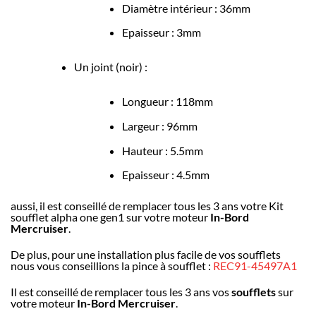
Diamètre intérieur : 36mm
Epaisseur : 3mm
Un joint (noir) :
Longueur : 118mm
Largeur : 96mm
Hauteur : 5.5mm
Epaisseur : 4.5mm
aussi, il est conseillé de remplacer tous les 3 ans votre Kit
soufflet alpha one gen1
sur votre moteur
In-Bord
Mercruiser
.
De plus, pour une installation plus facile de vos soufflets
nous vous conseillions la pince à soufflet :
REC91-45497A1
Il est conseillé de remplacer tous les 3 ans vos
soufflets
sur
votre moteur
In-Bord Mercruiser
.