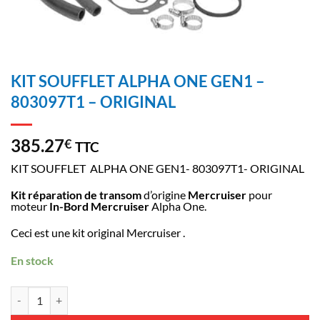
KIT SOUFFLET ALPHA ONE GEN1 –
803097T1 – ORIGINAL
385.27
€
TTC
KIT SOUFFLET ALPHA ONE GEN1- 803097T1- ORIGINAL
Kit réparation de transom
d’origine
Mercruiser
pour
moteur
In-Bord Mercruiser
Alpha One.
Ceci est une kit original Mercruiser .
En stock
quantité de KIT SOUFFLET ALPHA ONE GEN1 - 803097T1 - ORIGINA