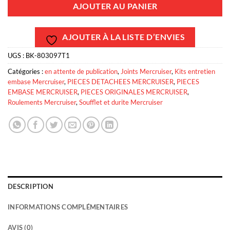
AJOUTER AU PANIER
AJOUTER À LA LISTE D’ENVIES
UGS :
BK-803097T1
Catégories :
en attente de publication
,
Joints Mercruiser
,
Kits entretien
embase Mercruiser
,
PIECES DETACHEES MERCRUISER
,
PIECES
EMBASE MERCRUISER
,
PIECES ORIGINALES MERCRUISER
,
Roulements Mercruiser
,
Soufflet et durite Mercruiser
DESCRIPTION
INFORMATIONS COMPLÉMENTAIRES
AVIS (0)