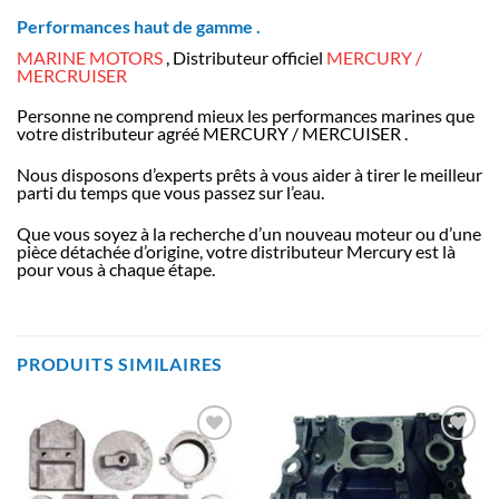
Performances haut de gamme .
MARINE MOTORS
, Distributeur officiel
MERCURY /
MERCRUISER
Personne ne comprend mieux les performances marines que
votre distributeur agréé MERCURY / MERCUISER .
Nous disposons d’experts prêts à vous aider à tirer le meilleur
parti du temps que vous passez sur l’eau.
Que vous soyez à la recherche d’un nouveau moteur ou d’une
pièce détachée d’origine, votre distributeur Mercury est là
pour vous à chaque étape.
PRODUITS SIMILAIRES
AJOUTER
AJOUTER
À LA
À LA
LISTE
LISTE