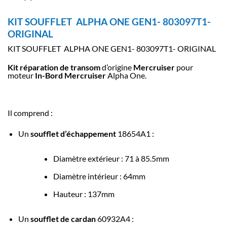
KIT SOUFFLET ALPHA ONE GEN1- 803097T1-
ORIGINAL
KIT SOUFFLET ALPHA ONE GEN1- 803097T1- ORIGINAL
Kit réparation de transom
d’origine
Mercruiser
pour
moteur
In-Bord Mercruiser
Alpha One.
Il comprend :
Un
soufflet d’échappement
18654A1 :
Diamètre extérieur : 71 à 85.5mm
Diamètre intérieur : 64mm
Hauteur : 137mm
Un
soufflet de cardan
60932A4 :