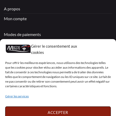
A propos
Mon compte
Modes de paiements
Livraisons & Retours
Gérer le consentement aux
cookies
Politique de confidentialité
Pour offrir les meilleures expériences, nous utilisons des technologies telles
Mentions légales
que les cookies pour stocker et/ou accéder aux informations des appareils. Le
fait de consentir à ces technologies nous permettra de traiter des données
Conditions générales de vente – Garantie
telles que le comportement de navigation ou les ID uniques sur ce site. Le fait de
ne pas consentir ou de retirer son consentement peut avoir un effet négatif sur
Déclaration de confidentialité (UE)
certaines caractéristiques et fonctions.
Gérer les services
Visa
PayPal
MasterCard
Sepa
Visa
2
ACCEPTER
Copyright 2026 ©
Marine Motors