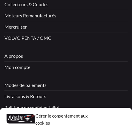
Collecteurs & Coudes
Moteurs Remanufacturés
Mercruiser
VOLVO PENTA / OMC
A propos
Mon compte
Modes de paiements
Livraisons & Retours
Politique de confidentialité
Gérer le consentement aux
Mentions légales
cookies
Conditions générales de vente – Garantie