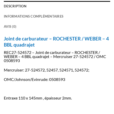
DESCRIPTION
INFORMATIONS COMPLÉMENTAIRES
AVIS (0)
Joint de carburateur – ROCHESTER / WEBER – 4
BBL quadrajet
REC27-524572 – Joint de carburateur – ROCHESTER /
WEBER – 4 BBL quadrajet – Mercruiser 27-524572 / OMC
0508593
Mercruiser: 27-524572, 52457, 524571, 524572;
OMC/Johnson/Evinrude: 0508593
Entraxe 110 x 145mm , épaisseur 2mm.