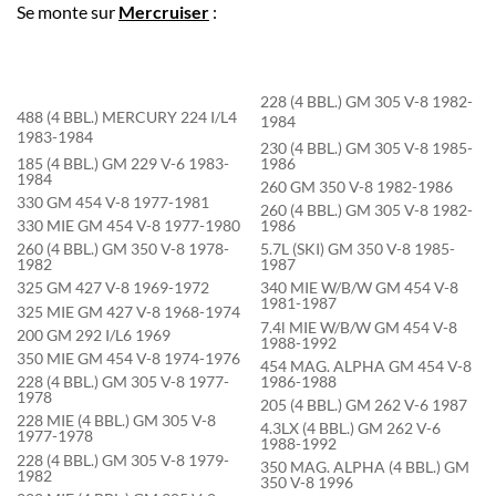
Se monte sur
Mercruiser
:
228 (4 BBL.) GM 305 V-8 1982-
488 (4 BBL.) MERCURY 224 I/L4
1984
1983-1984
230 (4 BBL.) GM 305 V-8 1985-
185 (4 BBL.) GM 229 V-6 1983-
1986
1984
260 GM 350 V-8 1982-1986
330 GM 454 V-8 1977-1981
260 (4 BBL.) GM 305 V-8 1982-
330 MIE GM 454 V-8 1977-1980
1986
260 (4 BBL.) GM 350 V-8 1978-
5.7L (SKI) GM 350 V-8 1985-
1982
1987
325 GM 427 V-8 1969-1972
340 MIE W/B/W GM 454 V-8
1981-1987
325 MIE GM 427 V-8 1968-1974
7.4l MIE W/B/W GM 454 V-8
200 GM 292 I/L6 1969
1988-1992
350 MIE GM 454 V-8 1974-1976
454 MAG. ALPHA GM 454 V-8
1986-1988
228 (4 BBL.) GM 305 V-8 1977-
1978
205 (4 BBL.) GM 262 V-6 1987
228 MIE (4 BBL.) GM 305 V-8
4.3LX (4 BBL.) GM 262 V-6
1977-1978
1988-1992
228 (4 BBL.) GM 305 V-8 1979-
350 MAG. ALPHA (4 BBL.) GM
1982
350 V-8 1996