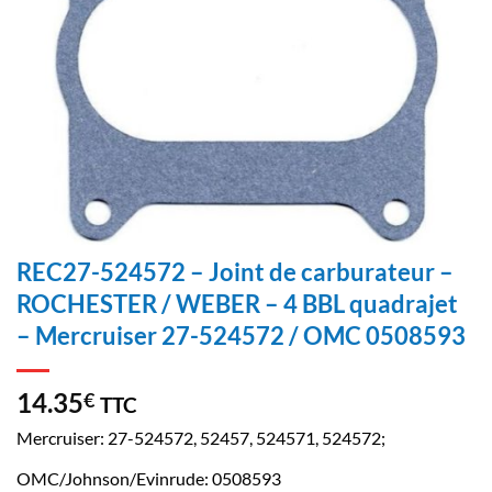
REC27-524572 – Joint de carburateur –
ROCHESTER / WEBER – 4 BBL quadrajet
– Mercruiser 27-524572 / OMC 0508593
14.35
€
TTC
Mercruiser: 27-524572, 52457, 524571, 524572;
OMC/Johnson/Evinrude: 0508593