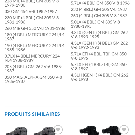
228 MIE (4 BBL.) GM 305 V-8
5.7LX (4 BBL) GM 350 V-8 1996
1979-1980
230 (4 BBL.) GM 305 V-8 1987
330 GM 454 V-8 1982-1987
260 (4 BBL.) GM 305 V-8 1987
230 MIE (4 BBL.) GM 305 V-8
1981-1986
5.0LX (4 BBL.) GM 305 V-8
1988-1995
260 MIE GM 350 V-8 1981-1986
4.3LX (GEN II) (4 BBL.) GM 262
180 (4 BBL.) MERCURY 224 I/L4
V-6 1993-1995
1987
4.3LX (GEN II) (4 BBL.) GM 262
190 (4 BBL.) MERCURY 224 I/L4
V-6 1992-1993
1985-1986
5.7LX EFI (4 BBL.-TBI) GM 350
3.7LX (4 BBL.) MERCURY 224
V-8 1996
I/L4 1988-1989
5.7LX EFI (4 BBL.-TBI) GM 350
205 (4 BBL.) GM 262 V-6 1985-
V-8 1997
1987
4.3LH (GEN +) (4 BBL.) GM 262
350 MAG. ALPHA GM 350 V-8
V-6 1998
1986-1987
PRODUITS SIMILAIRES