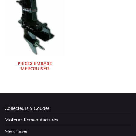
PIECES EMBASE
MERCRUISER
Collecteurs & Coudes
Moteurs Remanufacturés
Mercruiser