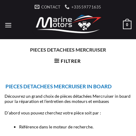
Passer
CONTACT
+33559771635
au
contenu
0
PIECES DETACHEES MERCRUISER
FILTRER
PIECES DETACHEES MERCRUISER IN BOARD
Découvrez un grand choix de pièces détachées Mercruiser in board
pour la réparation et l’entretien des moteurs et embases
D’abord vous pouvez cherchez votre pièce soit par :
Référence dans le moteur de recherche.