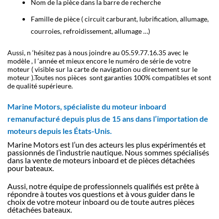
Nom de la pièce dans la barre de recherche
Famille de pièce ( circuit carburant, lubrification, allumage,
courroies, refroidissement, allumage …)
Aussi, n ‘hésitez pas à nous joindre au 05.59.77.16.35 avec le
modèle , l ‘année et mieux encore le numéro de série de votre
moteur ( visible sur la carte de navigation ou directement sur le
moteur ).
Toutes nos pièces
sont garanties 100% compatibles et sont
de qualité supérieure.
Marine Motors, spécialiste du moteur inboard
remanufacturé depuis plus de 15 ans dans l’importation de
moteurs depuis les États-Unis
.
Marine Motors est l’un des acteurs les plus expérimentés et
passionnés de l’industrie nautique. Nous sommes spécialisés
dans la vente de moteurs inboard et de pièces détachées
pour bateaux.
Aussi, notre équipe de professionnels qualifiés est prête à
répondre à toutes vos questions et à vous guider dans le
choix de votre moteur inboard ou de toute autres pièces
détachées bateaux.