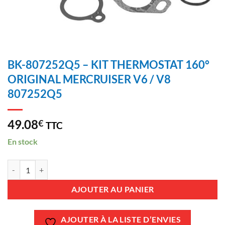
BK-807252Q5 – KIT THERMOSTAT 160°
ORIGINAL MERCRUISER V6 / V8
807252Q5
49.08
€
TTC
En stock
quantité de BK-807252Q5 - KIT THERMOSTAT 160° ORIGINAL MER
AJOUTER AU PANIER
AJOUTER À LA LISTE D’ENVIES