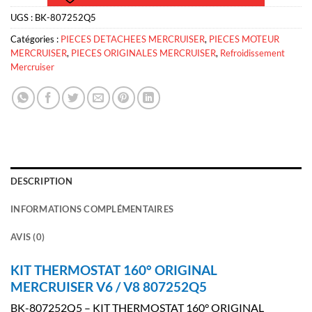
UGS :
BK-807252Q5
Catégories :
PIECES DETACHEES MERCRUISER
,
PIECES MOTEUR
MERCRUISER
,
PIECES ORIGINALES MERCRUISER
,
Refroidissement
Mercruiser
DESCRIPTION
INFORMATIONS COMPLÉMENTAIRES
AVIS (0)
KIT THERMOSTAT 160° ORIGINAL
MERCRUISER V6 / V8 807252Q5
BK-807252Q5 – KIT THERMOSTAT 160° ORIGINAL