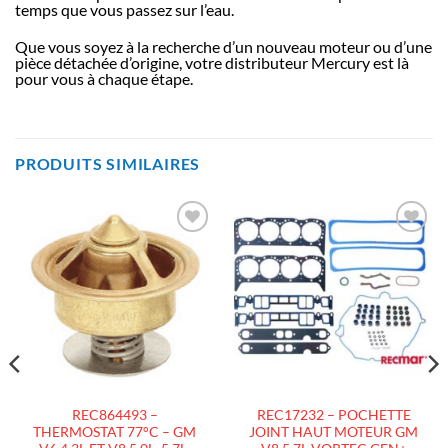
temps que vous passez sur l’eau.
Que vous soyez à la recherche d’un nouveau moteur ou d’une
pièce détachée d’origine, votre distributeur Mercury est là
pour vous à chaque étape.
PRODUITS SIMILAIRES
AJOUTER
AJOUTER
À LA
À LA
LISTE
LISTE
D’ENVIES
D’ENVIES
REC864493 –
REC17232 – POCHETTE
THERMOSTAT 77°C – GM
JOINT HAUT MOTEUR GM