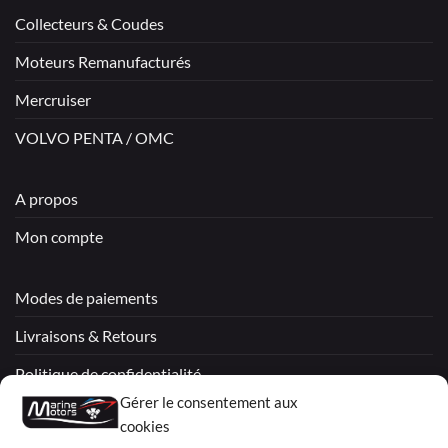
Collecteurs & Coudes
Moteurs Remanufacturés
Mercruiser
VOLVO PENTA / OMC
A propos
Mon compte
Modes de paiements
Livraisons & Retours
Politique de confidentialité
Gérer le consentement aux
Mentions légales
cookies