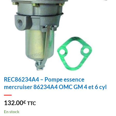
REC86234A4 – Pompe essence
mercruiser 86234A4 OMC GM 4 et 6 cyl
132.00
€
TTC
En stock