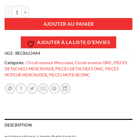
quantité de REC86234A4 - Pompe essence mercruiser 86234A4 OMC G
AJOUTER AU PANIER
AJOUTER À LA LISTE D’ENVIES
UGS :
REC86234A4
Catégories :
Circuit essence Mercruiser
,
Circuit essence OMC
,
PIECES
DETACHEES MERCRUISER
,
PIECES DETACHEES OMC
,
PIECES
MOTEUR MERCRUISER
,
PIECES MOTEUR OMC
DESCRIPTION