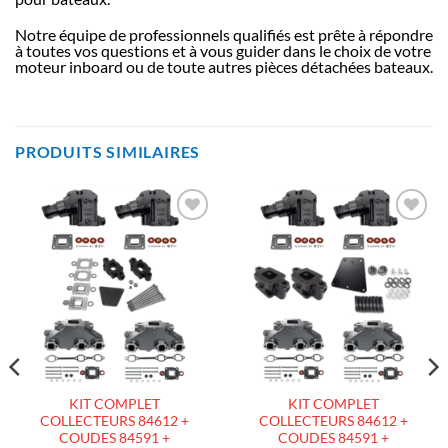
Notre équipe de professionnels qualifiés est prête à répondre
à toutes vos questions et à vous guider dans le choix de votre
moteur inboard ou de toute autres pièces détachées bateaux.
PRODUITS SIMILAIRES
AJOUTER
AJOUTER
À LA
À LA
LISTE
LISTE
D’ENVIES
D’ENVIES
KIT COMPLET
KIT COMPLET
COLLECTEURS 84612 +
COLLECTEURS 84612 +
COUDES 84591 +
COUDES 84591 +