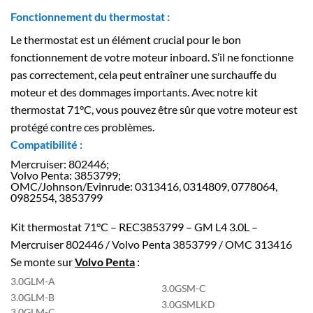
Fonctionnement du thermostat :
Le thermostat est un élément crucial pour le bon
fonctionnement de votre moteur inboard. S’il ne fonctionne
pas correctement, cela peut entraîner une surchauffe du
moteur et des dommages importants. Avec notre kit
thermostat 71°C, vous pouvez être sûr que votre moteur est
protégé contre ces problèmes.
Compatibilité :
Mercruiser: 802446;
Volvo Penta: 3853799;
OMC/Johnson/Evinrude: 0313416, 0314809, 0778064,
0982554, 3853799
Kit thermostat 71°C – REC3853799 – GM L4 3.0L –
Mercruiser 802446 / Volvo Penta 3853799 / OMC 313416
Se monte sur
Volvo Penta
:
3.0GLM-A
3.0GSM-C
3.0GLM-B
3.0GSMLKD
3.0GLM-C