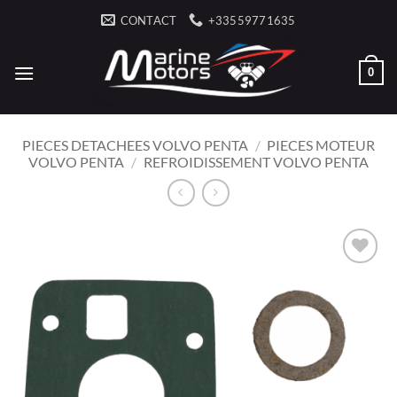
Passer
CONTACT
+33559771635
au
contenu
0
PIECES DETACHEES VOLVO PENTA
/
PIECES MOTEUR
VOLVO PENTA
/
REFROIDISSEMENT VOLVO PENTA
AJOUTER
À LA
LISTE
D’ENVIES