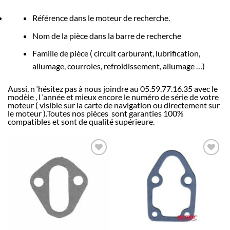
Référence dans le moteur de recherche.
Nom de la pièce dans la barre de recherche
Famille de pièce ( circuit carburant, lubrification,
allumage, courroies, refroidissement, allumage …)
Aussi, n ‘hésitez pas à nous joindre au 05.59.77.16.35 avec le
modèle , l ‘année et mieux encore le numéro de série de votre
moteur ( visible sur la carte de navigation ou directement sur
le moteur ).Toutes nos pièces
sont garanties 100%
compatibles et sont de qualité supérieure.
AJOUTER
AJOUTER
À LA
À LA
LISTE
LISTE
D’ENVIES
D’ENVIES