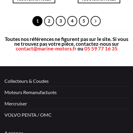
1
2
3
4
5
Toutes nos références ne figurent pas sur le site.
Si vous
ne trouvez pas votre pièce, contactez-nous sur
contact@marine-motors.fr
ou
05 59 77 16 35
Collecteurs & Coudes
Moteurs Remanufacturés
Mercruiser
VOLVO PENTA / OMC
A propos