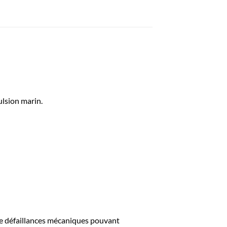
ulsion marin.
 de défaillances mécaniques pouvant