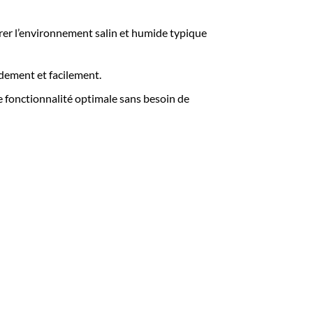
urer l’environnement salin et humide typique
dement et facilement.
e fonctionnalité optimale sans besoin de