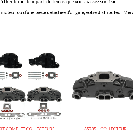
 tirer le meilleur parti du temps que vous passez sur l’eau.
moteur ou d’une pièce détachée d’origine, votre distributeur Merc
AJOUTER
AJOUTE
À LA
À LA
LISTE
LISTE
D’ENVIES
D’ENVIES
KIT COMPLET COLLECTEURS
85735 – COLLECTEUR