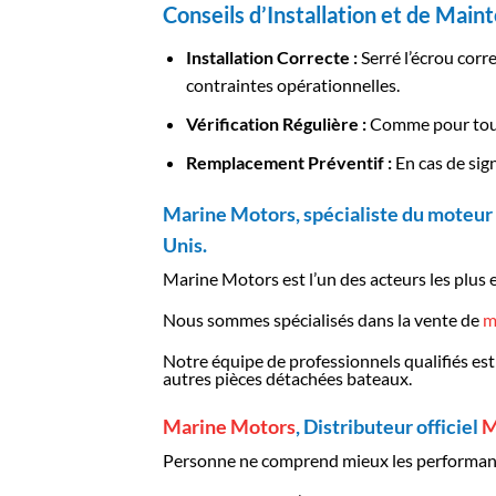
Conseils d’Installation et de Mai
Installation Correcte :
Serré l’écrou corr
contraintes opérationnelles.
Vérification Régulière :
Comme pour toutes
Remplacement Préventif :
En cas de sign
Marine Motors, spécialiste du moteur 
Unis.
Marine Motors est l’un des acteurs les plus 
Nous sommes spécialisés dans la vente de
m
Notre équipe de professionnels qualifiés est
autres pièces détachées bateaux.
Marine Motors
, Distributeur officiel
M
Personne ne comprend mieux les performanc