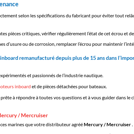
ntenance
ectement selon les spécifications du fabricant pour éviter tout re
 pièces critiques, vérifier régulièrement l’état de cet écrou et de 
es d’usure ou de corrosion, remplacer l’écrou pour maintenir l’inté
inboard remanufacturé depuis plus de 15 ans dans l’impor
expérimentés et passionnés de l’industrie nautique.
oteurs inboard
et de pièces détachées pour bateaux.
 prête à répondre à toutes vos questions et à vous guider dans le
ercury / Mercruiser
es marines que votre distributeur agréé
Mercury / Mercruiser
.