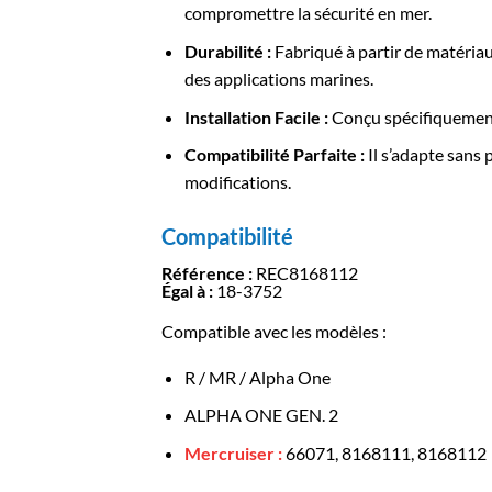
compromettre la sécurité en mer.
Durabilité :
Fabriqué à partir de matériau
des applications marines.
Installation Facile :
Conçu spécifiquement 
Compatibilité Parfaite :
Il s’adapte sans
modifications.
Compatibilité
Référence :
REC8168112
Égal à :
18-3752
Compatible avec les modèles :
R / MR / Alpha One
ALPHA ONE GEN. 2
Mercruiser :
66071, 8168111, 8168112