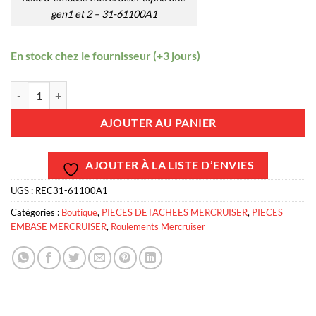
gen1 et 2 – 31-61100A1
En stock chez le fournisseur (+3 jours)
quantité de REC31-61100A1 - Roulement couvercle embase Mercruise
AJOUTER AU PANIER
AJOUTER À LA LISTE D’ENVIES
UGS :
REC31-61100A1
Catégories :
Boutique
,
PIECES DETACHEES MERCRUISER
,
PIECES
EMBASE MERCRUISER
,
Roulements Mercruiser