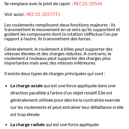
Se remplace avec le joint de capot :
REC25-32546
Voir aussi :
REC31-32575T1
Les roulements remplissent deux fonctions majeures : Ils
transmettent le mouvement en ce sens qu’ils supportent et
guident les composants dont la rotation s’effectue l’un par
rapport à l’autre. Ils transmettent des forces.
Généralement, le roulement à billes peut supporter des
vitesses élevées et des charges réduites. A contrario, le
roulement à rouleaux peut supporter des charges plus
importantes mais avec des vitesses inférieures.
Il existe deux types de charges principales qui sont :
La charge axiale
qui est une force appliquée dans une
direction parallèle à l’arbre d’un objet rotatif. Elle est
généralement utilisée pour décrire la contrainte exercée
sur les roulements et peut entraîner leur défaillance si elle
est trop élevée.
La charge radiale
qui est une force appliquée