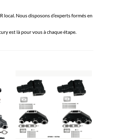
local. Nous disposons d’experts formés en
ury est là pour vous à chaque étape.
R
AJOUTER
À LA
LISTE
D’ENVIES