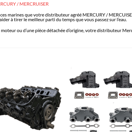
RCURY / MERCRUISER
ces marines que votre distributeur agréé MERCURY / MERCUISER 
ider à tirer le meilleur parti du temps que vous passez sur l’eau.
moteur ou d’une pièce détachée d’origine, votre distributeur Merc
AJOUTER
AJOUTE
À LA
À LA
LISTE
LISTE
D’ENVIES
D’ENVIES