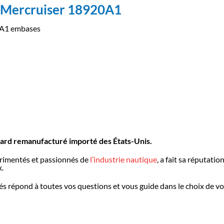
le Mercruiser 18920A1
20A1 embases
oard remanufacturé importé des États-Unis.
périmentés et passionnés de
l’industrie nautique
, a fait sa réputati
.
iés répond à toutes vos questions et vous guide dans le choix de 