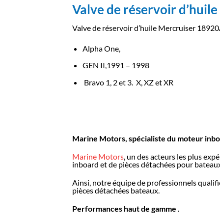
Valve de réservoir d’hui
Valve de réservoir d’huile Mercruiser 189
Alpha One,
GEN II,1991 – 1998
Bravo 1, 2 et 3. X, XZ et XR
Marine Motors, spécialiste du moteur inb
Marine Motors
, un des acteurs les plus ex
inboard et de pièces détachées pour bateaux
Ainsi, notre équipe de professionnels qualif
pièces détachées bateaux.
Performances haut de gamme .