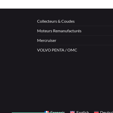
Collecteurs & Coudes
Moteurs Remanufacturés
Mercruiser
VOLVO PENTA / OMC
Français
English
Deutsc