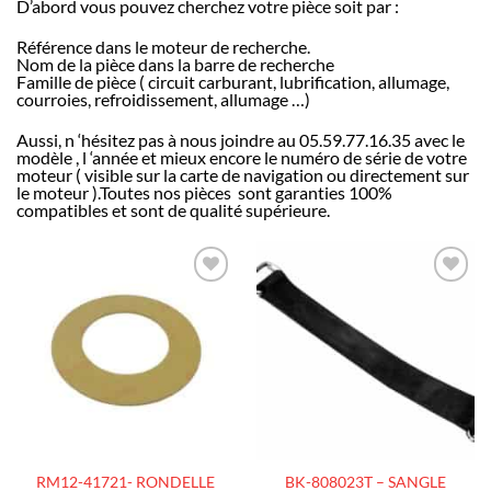
D’abord vous pouvez cherchez votre pièce soit par :
Référence dans le moteur de recherche.
Nom de la pièce dans la barre de recherche
Famille de pièce ( circuit carburant, lubrification, allumage,
courroies, refroidissement, allumage …)
Aussi, n ‘hésitez pas à nous joindre au 05.59.77.16.35 avec le
modèle , l ‘année et mieux encore le numéro de série de votre
moteur ( visible sur la carte de navigation ou directement sur
le moteur ).Toutes nos pièces sont garanties 100%
compatibles et sont de qualité supérieure.
AJOUTER
AJOUTER
À LA
À LA
LISTE
LISTE
D’ENVIES
D’ENVIES
RM12-41721- RONDELLE
BK-808023T – SANGLE