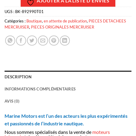
AJOUTER À LA LISTE D’ENVIES
UGS :
BK-892990T01
Catégories :
Boutique
,
en attente de publication
,
PIECES DETACHEES
MERCRUISER
,
PIECES ORIGINALES MERCRUISER
DESCRIPTION
INFORMATIONS COMPLÉMENTAIRES
AVIS (0)
Marine Motors est l’un des acteurs les plus expérimentés
et passionnés de l’industrie nautique.
Nous sommes spécialisés dans la vente de
moteurs