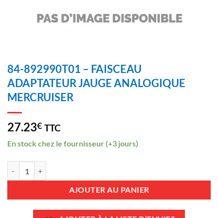
84-892990T01 – FAISCEAU
ADAPTATEUR JAUGE ANALOGIQUE
MERCRUISER
27.23
€
TTC
En stock chez le fournisseur (+3 jours)
quantité de 84-892990T01 - FAISCEAU ADAPTATEUR JAUGE ANA
AJOUTER AU PANIER