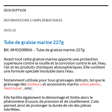
DESCRIPTION
INFORMATIONS COMPLÉMENTAIRES
AVIS (0)
Tube de graisse marine 227g
BK-8M0208806 – Tube de graisse marine 227g
Avant tout cette graisse marine apporte une protection
supérieure contre la rouille et la corrosion contre le sel, l’eau,
l’air et les produits chimiques atmosphériques. Elle contient
une formule spéciale insoluble dans l’eau.
Notamment utilisée pour tous graissages délicats, tel que le
graissage des
moteurs
et accessoires marins
volvo penta
,
mercruiser
, omc.
Elle facilite également le démontage et limite alors le
phénomène d’usure, de pression et de cisaillement. Cela
permet ainsi de prolonger la durée de vie des pièces
lubrifiées.