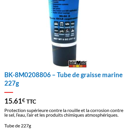
BK-8M0208806 – Tube de graisse marine
227g
15.61
€
TTC
Protection supérieure contre la rouille et la corrosion contre
le sel, l’eau, l’air et les produits chimiques atmosphériques.
Tube de 227g