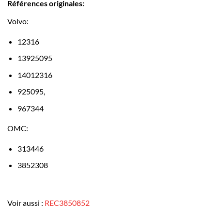
Références originales:
Volvo:
12316
13925095
14012316
925095,
967344
OMC:
313446
3852308
Voir aussi :
REC3850852