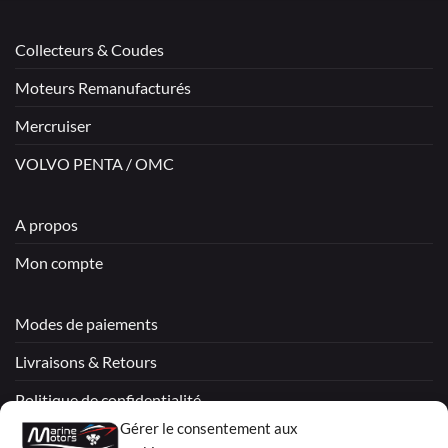
Collecteurs & Coudes
Moteurs Remanufacturés
Mercruiser
VOLVO PENTA / OMC
A propos
Mon compte
Modes de paiements
Livraisons & Retours
Politique de confidentialité
Gérer le consentement aux
Mentions légales