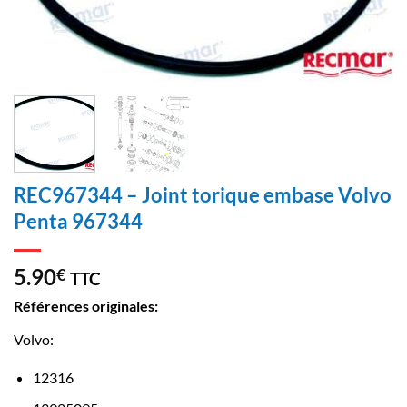
REC967344 – Joint torique embase Volvo
Penta 967344
5.90
€
TTC
Références originales:
Volvo:
12316