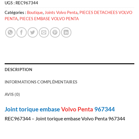
UGS :
REC967344
Catégories :
Boutique
,
Joints Volvo Penta
,
PIECES DETACHEES VOLVO
PENTA
,
PIECES EMBASE VOLVO PENTA
DESCRIPTION
INFORMATIONS COMPLÉMENTAIRES
AVIS (0)
Joint torique embase
Volvo Penta
967344
REC967344 – Joint torique embase Volvo Penta 967344