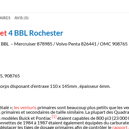
AIRES
AVIS (0)
et
4 BBL Rochester
4 BBL – Mercruiser 878985 / Volvo Penta 826441 / OMC 908765
5, 908765
corps disposant d’entraxe 110 x 145mm , épaisseur 6mm.
étalé »;
les venturis
primaires sont beaucoup plus petits que les ve
is primaires et secondaires de taille similaire. La plupart des Qua
[1]
es modèles Buick et Pontiac
étaient capables de 800 pi3 (23 000 
ionnettes de 1984 à 1987 étaient également équipées du carburate
 déplacer les tiges de dosage primaires afin de contrôler le
rapport 