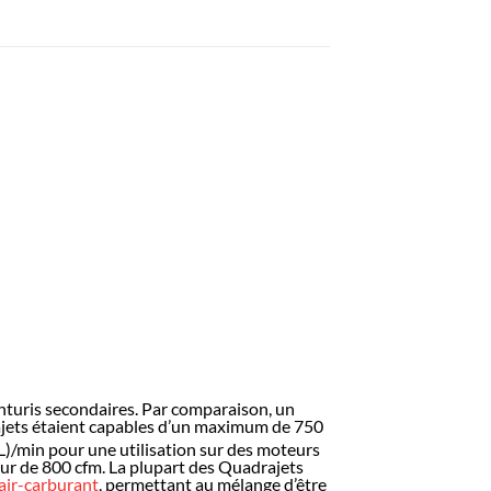
nturis secondaires. Par comparaison, un
drajets étaient capables d’un maximum de 750
L)/min pour une utilisation sur des moteurs
ur de 800 cfm. La plupart des Quadrajets
air-carburant
, permettant au mélange d’être