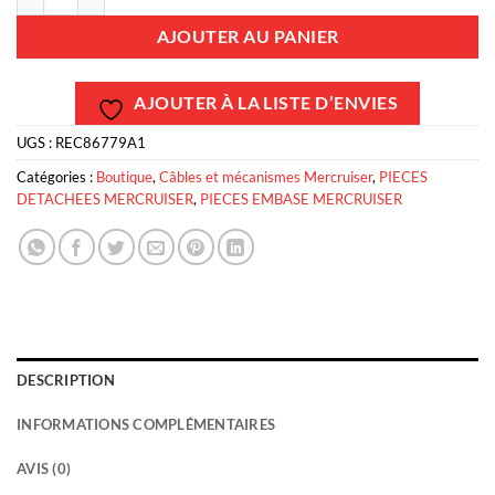
AJOUTER AU PANIER
AJOUTER À LA LISTE D’ENVIES
UGS :
REC86779A1
Catégories :
Boutique
,
Câbles et mécanismes Mercruiser
,
PIECES
DETACHEES MERCRUISER
,
PIECES EMBASE MERCRUISER
DESCRIPTION
INFORMATIONS COMPLÉMENTAIRES
AVIS (0)