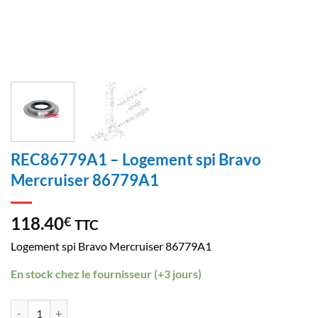
REC86779A1 – Logement spi Bravo
Mercruiser 86779A1
118.40
€
TTC
Logement spi Bravo Mercruiser 86779A1
En stock chez le fournisseur (+3 jours)
quantité de REC86779A1 - Logement spi Bravo Mercruiser 86779A1