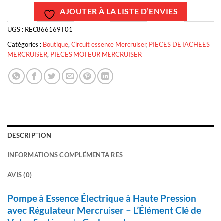
AJOUTER À LA LISTE D’ENVIES
UGS :
REC866169T01
Catégories :
Boutique
,
Circuit essence Mercruiser
,
PIECES DETACHEES
MERCRUISER
,
PIECES MOTEUR MERCRUISER
DESCRIPTION
INFORMATIONS COMPLÉMENTAIRES
AVIS (0)
Pompe à Essence Électrique à Haute Pression
avec Régulateur Mercruiser – L’Élément Clé de