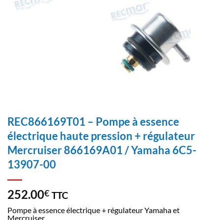
REC866169T01 – Pompe à essence
électrique haute pression + régulateur
Mercruiser 866169A01 / Yamaha 6C5-
13907-00
252.00
€
TTC
Pompe à essence électrique + régulateur Yamaha et
Mercruiser