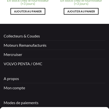
En stock chez le fournisseur
En stock chez le fournisseur
(+3 jours)
(+3 jours)
AJOUTER AU PANIER
AJOUTER AU PANIER
Collecteurs & Coudes
Moteurs Remanufacturés
Mercruiser
VOLVO PENTA / OMC
A propos
Mon compte
Modes de paiements