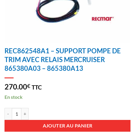
REC862548A1 – SUPPORT POMPE DE
TRIM AVEC RELAIS MERCRUISER
865380A03 – 865380A13
270.00
€
TTC
En stock
quantité de REC862548A1 - SUPPORT POMPE DE TRIM AVEC RELA
AJOUTER AU PANIER