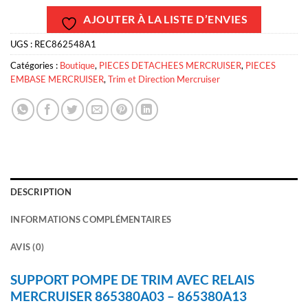
AJOUTER À LA LISTE D’ENVIES
UGS :
REC862548A1
Catégories :
Boutique
,
PIECES DETACHEES MERCRUISER
,
PIECES
EMBASE MERCRUISER
,
Trim et Direction Mercruiser
DESCRIPTION
INFORMATIONS COMPLÉMENTAIRES
AVIS (0)
SUPPORT POMPE DE TRIM AVEC RELAIS
MERCRUISER 865380A03 – 865380A13