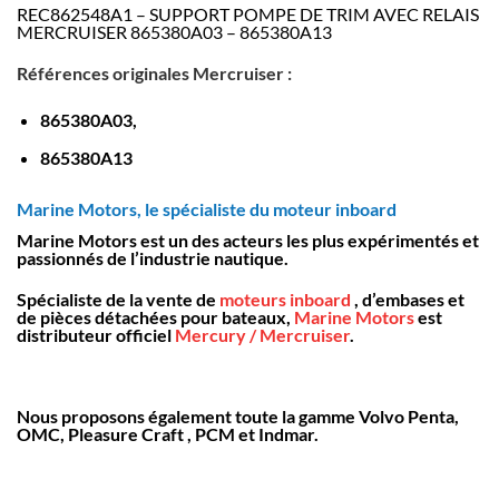
REC862548A1 – SUPPORT POMPE DE TRIM AVEC RELAIS
MERCRUISER 865380A03 – 865380A13
Références originales
Mercruiser :
865380A03,
865380A13
Marine Motors, le spécialiste du moteur inboard
Marine Motors est un des acteurs les plus expérimentés et
passionnés de l’industrie nautique.
Spécialiste de la vente de
moteurs inboard
, d’embases et
de pièces détachées pour bateaux,
Marine Motors
est
distributeur officiel
Mercury / Mercruiser
.
Nous proposons également toute la gamme Volvo Penta,
OMC, Pleasure Craft , PCM et Indmar.