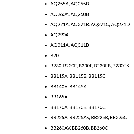
AQ255A, AQ255B
AQ260A, AQ260B
AQ271A, AQ271B, AQ271C, AQ271D
AQ290A
AQ311A, AQ311B
B20
B230, B230E, B230F, B230FB, B230FX
BB115A, BB115B, BB115C
BB140A, BB145A
BB165A
BB170A, BB170B, BB170C
BB225A, BB225AV, BB225B, BB225C
BB260AV, BB260B, BB260C