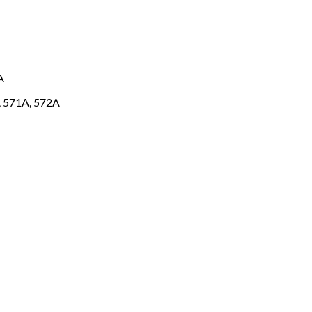
A
, 571A, 572A