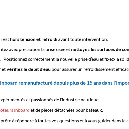
r est
hors tension et refroidi
avant toute intervention.
tez avec précaution la prise usée et
nettoyez les surfaces de co
1
: Positionnez correctement la nouvelle prise d’eau et fixez-la sol
r et
vérifiez le débit d’eau
pour assurer un refroidissement efficace
inboard remanufacturé depuis plus de 15 ans dans l’impor
expérimentés et passionnés de l’industrie nautique.
oteurs inboard
et de pièces détachées pour bateaux.
 prête à répondre à toutes vos questions et à vous guider dans le