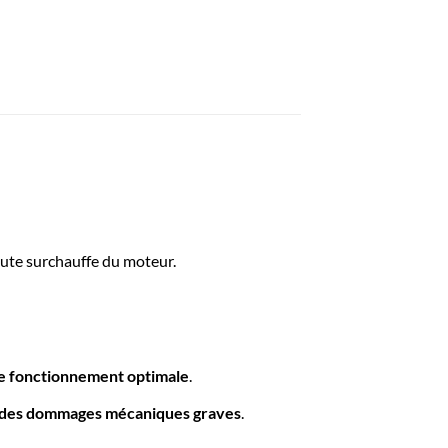
toute surchauffe du moteur.
de fonctionnement optimale
.
t des dommages mécaniques graves
.