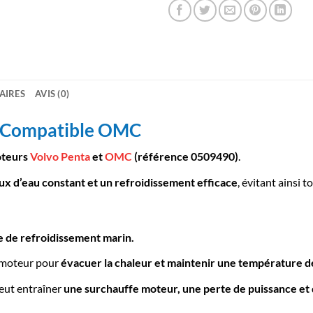
AIRES
AVIS (0)
 – Compatible OMC
teurs
Volvo Penta
et
OMC
(référence 0509490)
.
lux d’eau constant et un refroidissement efficace
, évitant ainsi 
 de refroidissement marin.
e moteur pour
évacuer la chaleur et maintenir une température 
eut entraîner
une surchauffe moteur, une perte de puissance e