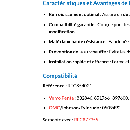
Caractéristiques et Avantages de 
Refroidissement optimal
: Assure un
déb
Compatibilité garantie
: Conçue pour le
modification
.
Matériaux haute résistance
: Fabriquée
Prévention de la surchauffe
: Évite les
d
Installation rapide et efficace
: Forme et
Compatibilité
Référence :
REC854031
Volvo Penta
:
832846, 851766 , 897600,
OMC
/Johnson/Evinrude :
0509490
Se monte avec :
REC877355