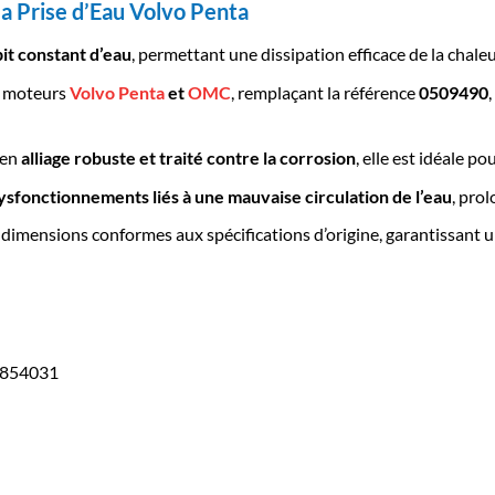
la Prise d’Eau Volvo Penta
it constant d’eau
, permettant une dissipation efficace de la chale
s moteurs
Volvo Penta
et
OMC
, remplaçant la référence
0509490
 en
alliage robuste et traité contre la corrosion
, elle est idéale po
ysfonctionnements liés à une mauvaise circulation de l’eau
, pro
 dimensions conformes aux spécifications d’origine, garantissant 
 854031