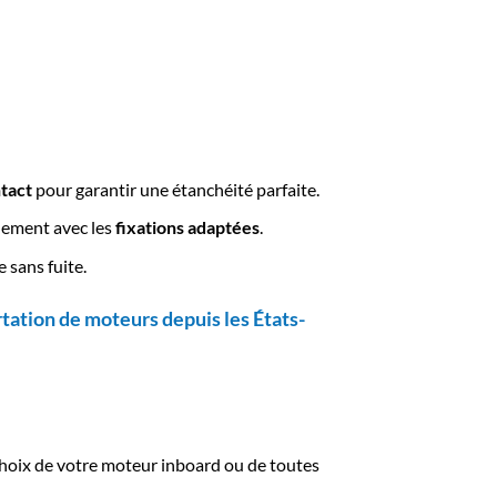
ntact
pour garantir une étanchéité parfaite.
idement avec les
fixations adaptées
.
 sans fuite.
tation de moteurs depuis les États-
 choix de votre moteur inboard ou de toutes