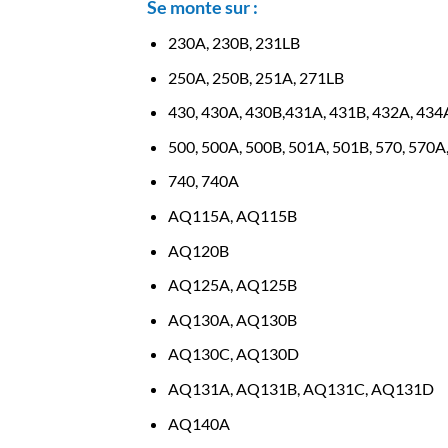
Se monte sur :
230A, 230B, 231LB
250A, 250B, 251A, 271LB
430, 430A, 430B,431A, 431B, 432A, 434
500, 500A, 500B, 501A, 501B, 570, 570A
740, 740A
AQ115A, AQ115B
AQ120B
AQ125A, AQ125B
AQ130A, AQ130B
AQ130C, AQ130D
AQ131A, AQ131B, AQ131C, AQ131D
AQ140A