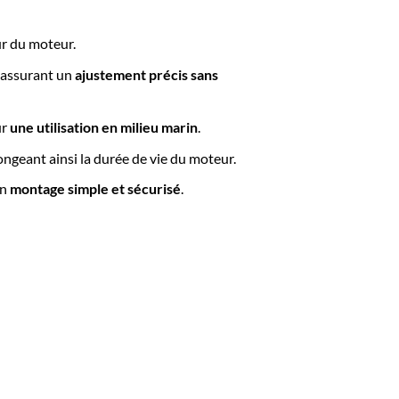
ur du moteur.
, assurant un
ajustement précis sans
ur
une utilisation en milieu marin
.
longeant ainsi la durée de vie du moteur.
un
montage simple et sécurisé
.