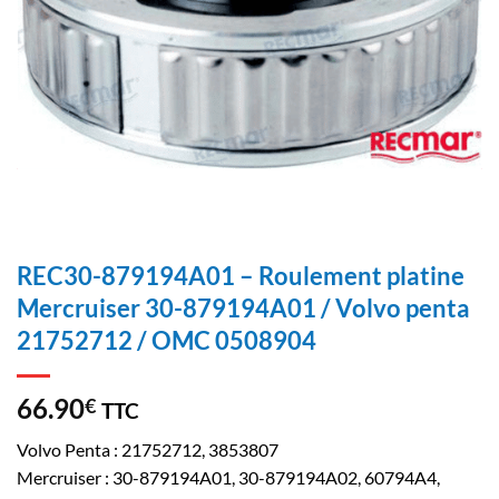
REC30-879194A01 – Roulement platine
Mercruiser 30-879194A01 / Volvo penta
21752712 / OMC 0508904
66.90
€
TTC
Volvo Penta : 21752712, 3853807
Mercruiser : 30-879194A01, 30-879194A02, 60794A4,