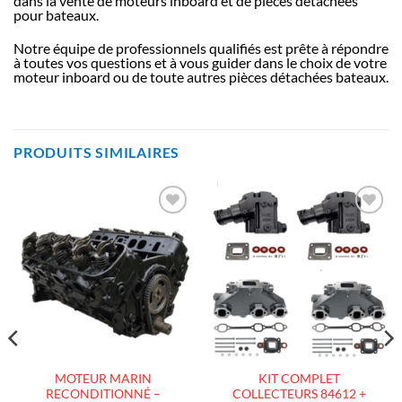
dans la vente de moteurs inboard et de pièces détachées
pour bateaux.
Notre équipe de professionnels qualifiés est prête à répondre
à toutes vos questions et à vous guider dans le choix de votre
moteur inboard ou de toute autres pièces détachées bateaux.
PRODUITS SIMILAIRES
AJOUTER
AJOUTER
À LA
À LA
LISTE
LISTE
D’ENVIES
D’ENVIES
MOTEUR MARIN
KIT COMPLET
RECONDITIONNÉ –
COLLECTEURS 84612 +