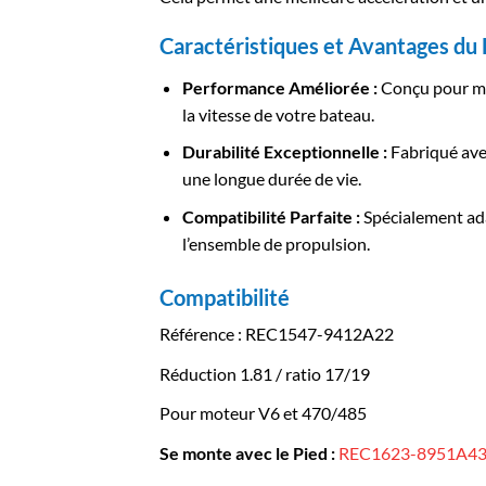
Caractéristiques et Avantages du
Performance Améliorée :
Conçu pour max
la vitesse de votre bateau.
Durabilité Exceptionnelle :
Fabriqué avec
une longue durée de vie.
Compatibilité Parfaite :
Spécialement ada
l’ensemble de propulsion.
Compatibilité
Référence : REC1547-9412A22
Réduction 1.81 / ratio 17/19
Pour moteur V6 et 470/485
Se monte avec le Pied :
REC1623-8951A4