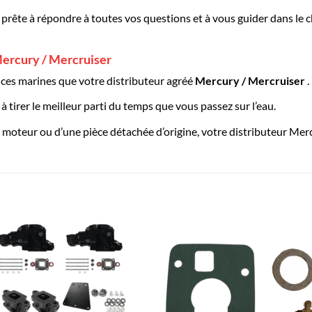
 prête à répondre à toutes vos questions et à vous guider dans le
ercury / Mercruiser
es marines que votre distributeur agréé
Mercury / Mercruiser
.
 tirer le meilleur parti du temps que vous passez sur l’eau.
moteur ou d’une pièce détachée d’origine, votre distributeur Merc
AJOUTER
AJOUTE
À LA
À LA
LISTE
LISTE
D’ENVIES
D’ENVIES