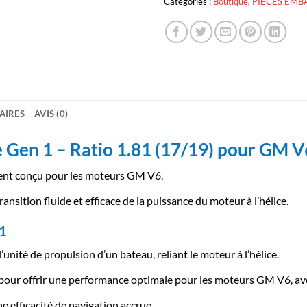
Catégories :
Boutique
,
PIECES EMB
AIRES
AVIS (0)
Gen 1 – Ratio 1.81 (17/19) pour GM V
ent conçu pour les moteurs GM V6.
ansition fluide et efficace de la puissance du moteur à l’hélice.
 1
unité de propulsion d’un bateau, reliant le moteur à l’hélice.
our offrir une performance optimale pour les moteurs GM V6, avec
e efficacité de navigation accrue.