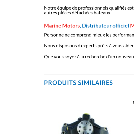
Notre équipe de professionnels qualifiés est
autres pièces détachées bateaux.
Marine Motors
, Distributeur officiel
M
Personne ne comprend mieux les performanc
Nous disposons d’experts prêts à vous aider à
Que vous soyez à la recherche d’un nouveau 
PRODUITS SIMILAIRES
AJOUTER
AJOUTER
À LA
À LA
LISTE
LISTE
D’ENVIES
D’ENVIES