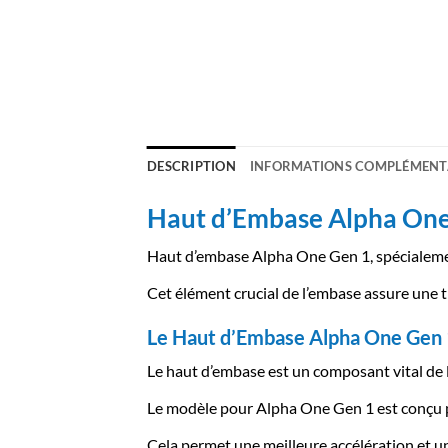
DESCRIPTION
INFORMATIONS COMPLÉMENT
Haut d’Embase Alpha One 
Haut d’embase Alpha One Gen 1, spécialem
Cet élément crucial de l’embase assure une tr
Le Haut d’Embase Alpha One Gen
Le haut d’embase est un composant vital de l’
Le modèle pour Alpha One Gen 1 est conçu p
Cela permet une meilleure accélération et un