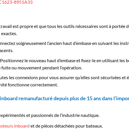
C1623-8951A33
ravail est propre et que tous les outils nécessaires sont à portée 
 exactes.
nectez soigneusement l’ancien haut d’embase en suivant les instr
acents.
Positionnez le nouveau haut d’embase et fixez-le en utilisant les b
 fuite ou mouvement pendant l’opération.
toutes les connexions pour vous assurer qu’elles sont sécurisées e
’unité fonctionne correctement.
inboard remanufacturé depuis plus de 15 ans dans l’impor
expérimentés et passionnés de l’industrie nautique.
oteurs inboard
et de pièces détachées pour bateaux.