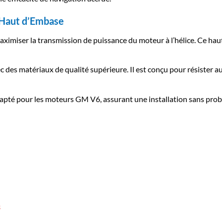
 Haut d’Embase
imiser la transmission de puissance du moteur à l’hélice. Ce haut 
 des matériaux de qualité supérieure. Il est conçu pour résister aux
pté pour les moteurs GM V6, assurant une installation sans probl
3