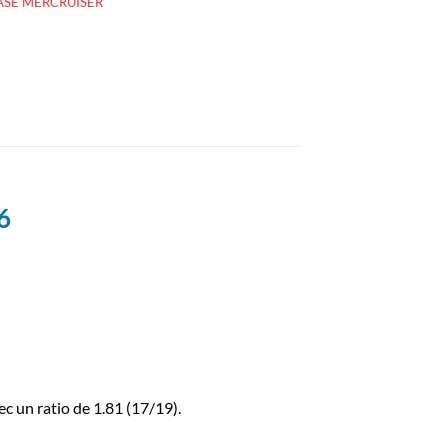
ASE MERCRUISER
6
 un ratio de 1.81 (17/19).