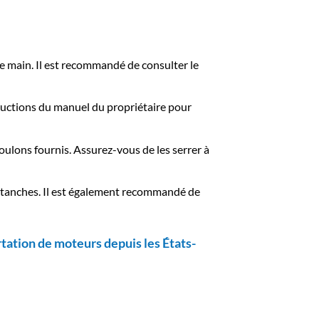
de main. Il est recommandé de consulter le
uctions du manuel du propriétaire pour
oulons fournis. Assurez-vous de les serrer à
t étanches. Il est également recommandé de
tation de moteurs depuis les États-