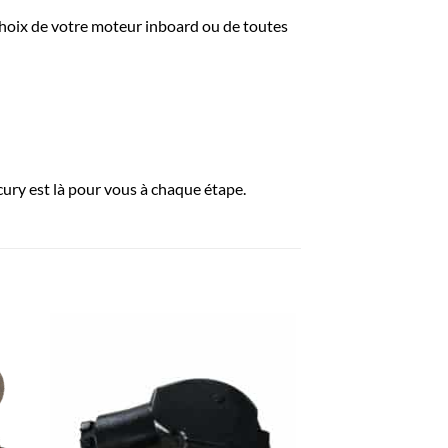
 choix de votre moteur inboard ou de toutes
ury est là pour vous à chaque étape.
R
AJOUTER
À LA
LISTE
D’ENVIES