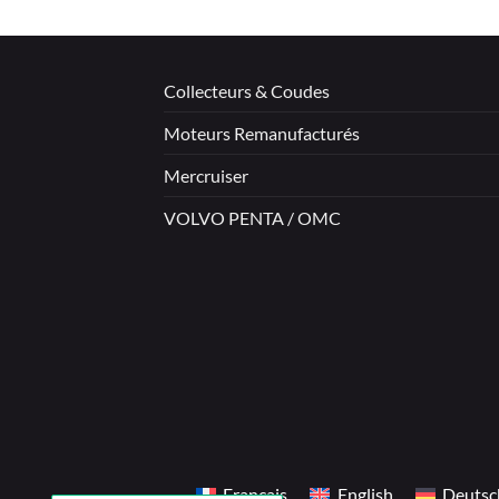
Collecteurs & Coudes
Moteurs Remanufacturés
Mercruiser
VOLVO PENTA / OMC
Français
English
Deutsc