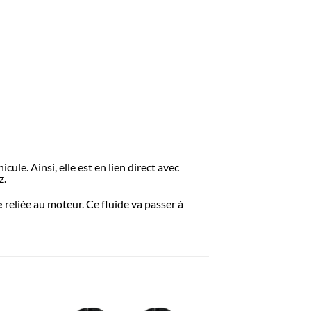
ule. Ainsi, elle est en lien direct avec
z.
e
reliée au moteur. Ce fluide va passer à