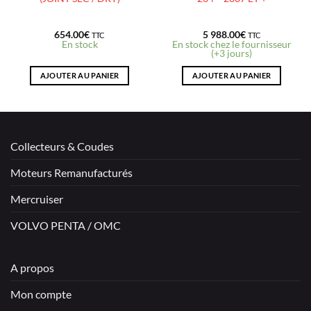
654.00
€
5 988.00
€
TTC
TTC
En stock
En stock chez le fournisseur
(+3 jours)
AJOUTER AU PANIER
AJOUTER AU PANIER
Collecteurs & Coudes
Moteurs Remanufacturés
Mercruiser
VOLVO PENTA / OMC
A propos
Mon compte