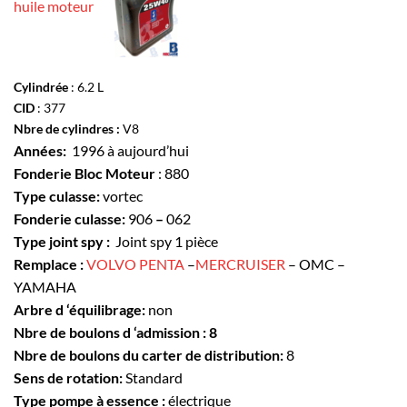
huile moteur
Cylindrée
: 6.2 L
CID
: 377
Nbre de cylindres :
V8
Années:
1996 à aujourd’hui
Fonderie Bloc Moteur
: 880
Type culasse:
vortec
Fonderie culasse:
906
–
062
Type joint spy :
Joint spy 1 pièce
Remplace :
VOLVO PENTA
–
MERCRUISER
– OMC –
YAMAHA
Arbre d ‘équilibrage:
non
Nbre de boulons d ‘admission : 8
Nbre de boulons du carter de distribution:
8
Sens de rotation:
Standard
Type pompe à essence :
électrique