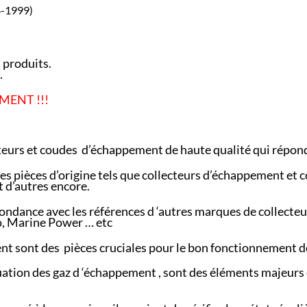
8-1999)
 produits.
.
MENT !!!
teurs et coudes d’échappement de haute qualité qui réponde
s pièces d’origine tels que collecteurs d’échappement et 
 d’autres encore.
ondance avec les références d ‘autres marques de collec
co, Marine Power … etc
nt sont des pièces cruciales pour le bon fonctionnement d
acuation des gaz d ‘échappement , sont des éléments majeurs