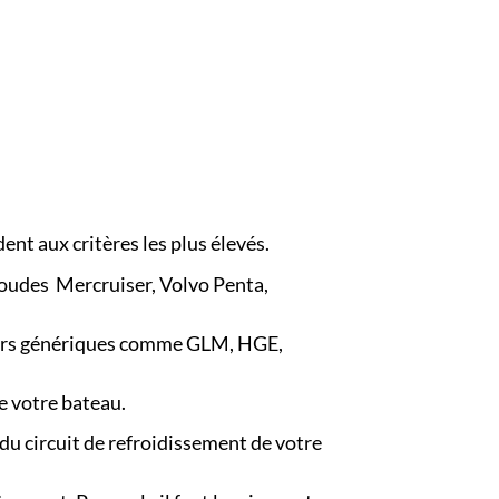
nt aux critères les plus élevés.
coudes Mercruiser, Volvo Penta,
teurs génériques comme GLM, HGE,
e votre bateau.
 du circuit de refroidissement de votre