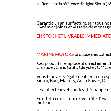
Remplace la référence d’origine Sierra (1
Garantie un an sur facture, sur tous nos
Livré avec joints et visserie de montage
EN STOCK ET LIVRABLE IMMÉDIATE
MARINE
MOTORS
propose des collec
Ces produits remplacent directement le
Crusader, Chris Craft, Chrysler, OMC et
Vous trouverez également leur corresp
Sierra, Barr, Mallory, Aqua Power, Os
Les collecteurs et coudes d ‘échappeme
En effet, ceux-ci , outre leur rôle d’év
moteur .