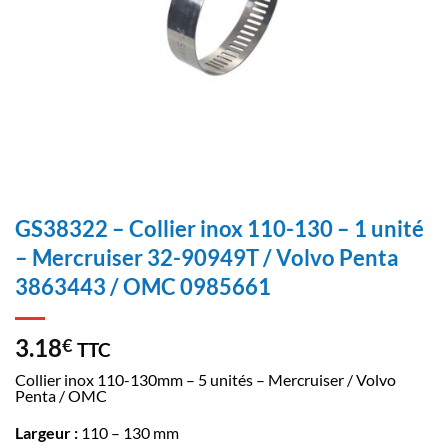
GS38322 – Collier inox 110-130 – 1 unité
– Mercruiser 32-90949T / Volvo Penta
3863443 / OMC 0985661
3.18
€
TTC
Collier inox 110-130mm – 5 unités – Mercruiser / Volvo
Penta / OMC
Largeur :
110 – 130 mm