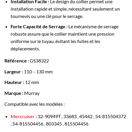
Installation Facile :
Le design du collier permet une
installation rapide et simple, nécessitant seulement un
tournevis ou une clé pour le serrage.
Forte Capacité de Serrage :
Le mécanisme de serrage
robuste assure que le collier maintient une pression
uniforme sur le tuyau, évitant les fuites et les
déplacements.
Référence :
GS38322
Largeur :
110 – 130 mm
Hauteur :
12 mm
Marque :
Murray
Compatible avec les modèles :
Mercruiser
:
32-90949T , 33683 , 45442 , 54-815504372
, 54-815504456 , 803345 , 815504456