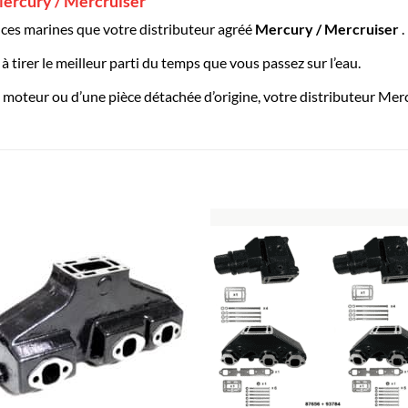
ercury / Mercruiser
es marines que votre distributeur agréé
Mercury / Mercruiser
.
 tirer le meilleur parti du temps que vous passez sur l’eau.
moteur ou d’une pièce détachée d’origine, votre distributeur Merc
AJOUTER
AJOUTE
À LA
À LA
LISTE
LISTE
D’ENVIES
D’ENVIES