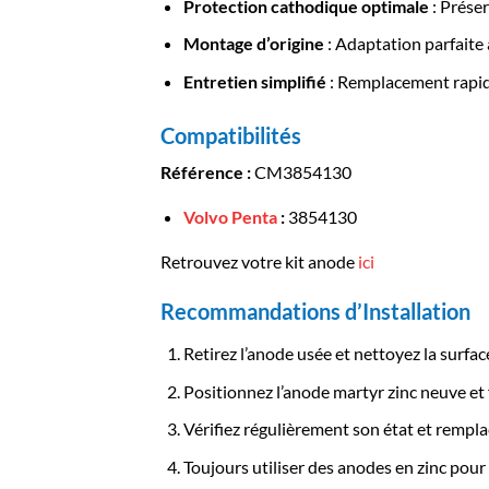
Protection cathodique optimale
: Préser
Montage d’origine
: Adaptation parfait
Entretien simplifié
: Remplacement rapide 
Compatibilités
Référence :
CM3854130
Volvo Penta
:
3854130
Retrouvez votre kit anode
ici
Recommandations d’Installation
Retirez l’anode usée et nettoyez la surfac
Positionnez l’anode martyr zinc neuve et 
Vérifiez régulièrement son état et remplac
Toujours utiliser des anodes en zinc pou