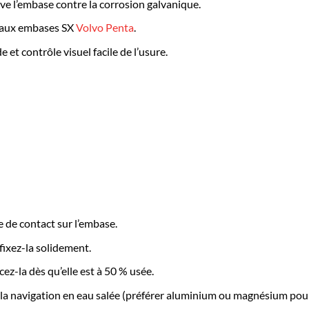
ve l’embase contre la corrosion galvanique.
e aux embases SX
Volvo Penta
.
et contrôle visuel facile de l’usure.
e de contact sur l’embase.
fixez-la solidement.
ez-la dès qu’elle est à 50 % usée.
r la navigation en eau salée (préférer aluminium ou magnésium po