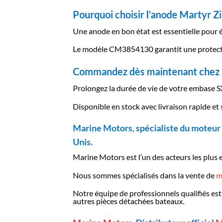
Pourquoi choisir l’anode Martyr Zi
Une anode en bon état est essentielle pour é
Le modèle CM3854130 garantit une protect
Commandez dès maintenant chez
Prolongez la durée de vie de votre embase
Disponible en stock avec livraison rapide e
Marine Motors, spécialiste du moteur 
Unis.
Marine Motors est l’un des acteurs les plus 
Nous sommes spécialisés dans la vente de
m
Notre équipe de professionnels qualifiés est
autres pièces détachées bateaux.