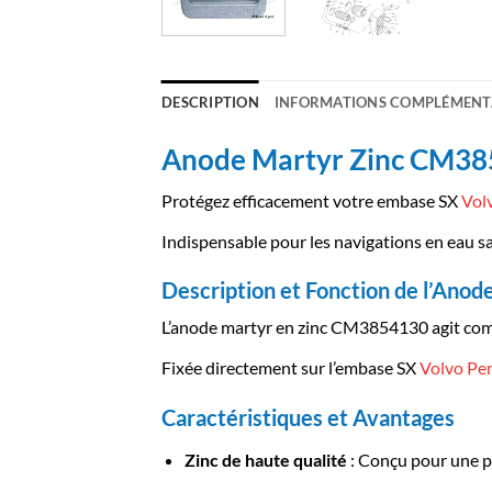
DESCRIPTION
INFORMATIONS COMPLÉMENT
Anode Martyr Zinc CM385
Protégez efficacement votre embase SX
Vol
Indispensable pour les navigations en eau sa
Description et Fonction de l’Anod
L’anode martyr en zinc CM3854130 agit comme 
Fixée directement sur l’embase SX
Volvo Pe
Caractéristiques et Avantages
Zinc de haute qualité
: Conçu pour une pr