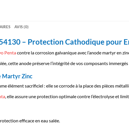
AIRES
AVIS (0)
4130 – Protection Cathodique pour E
vo Penta
contre la corrosion galvanique avec l’anode martyr en zi
lée, cette anode préserve l’intégrité de vos composants immergés 
e Martyr Zinc
élément sacrificiel : elle se corrode à la place des pièces métal
nta
, elle assure une protection optimale contre l’électrolyse et lim
otection efficace en eau salée.