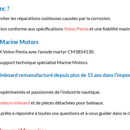
nc ?
viter les réparations coûteuses causées par la corrosion.
ion conforme aux spécifications
Volvo Penta
et une fiabilité max
 Marine Motors
 SX Volvo Penta avec l’anode martyr CM3854130.
t support technique spécialisé Marine Motors.
inboard remanufacturé depuis plus de 15 ans dans l’impor
expérimentés et passionnés de l’industrie nautique.
oteurs inboard
et de pièces détachées pour bateaux.
 prête à répondre à toutes vos questions et à vous guider dans le