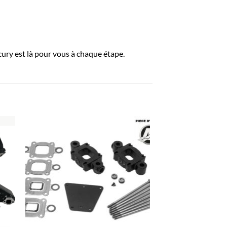
ury est là pour vous à chaque étape.
R
AJOUTER
À LA
LISTE
D’ENVIES