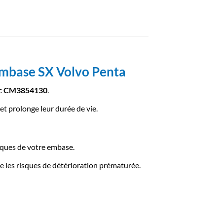
mbase SX Volvo Penta
nc
CM3854130
.
et prolonge leur durée de vie.
liques de votre embase.
ite les risques de détérioration prématurée.