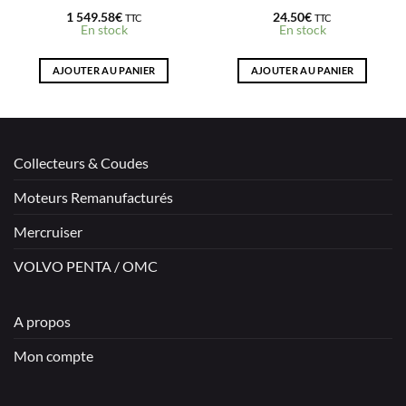
1 549.58
€
24.50
€
TTC
TTC
En stock
En stock
AJOUTER AU PANIER
AJOUTER AU PANIER
Collecteurs & Coudes
Moteurs Remanufacturés
Mercruiser
VOLVO PENTA / OMC
A propos
Mon compte