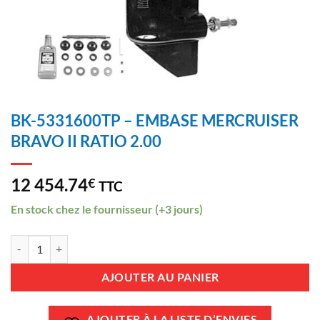
BK-5331600TP – EMBASE MERCRUISER
BRAVO II RATIO 2.00
12 454.74
€
TTC
En stock chez le fournisseur (+3 jours)
quantité de BK-5331600TP - EMBASE MERCRUISER BRAVO II RATIO
AJOUTER AU PANIER
AJOUTER À LA LISTE D’ENVIES