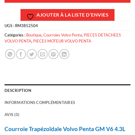
AJOUTER À LA LISTE D’ENVIES
UGS :
RM3852504
Catégories :
Boutique
,
Courroies Volvo Penta
,
PIECES DETACHEES
VOLVO PENTA
,
PIECES MOTEUR VOLVO PENTA
DESCRIPTION
INFORMATIONS COMPLÉMENTAIRES
AVIS (0)
Courroie Trapézoïdale Volvo Penta GM V6 4.3L