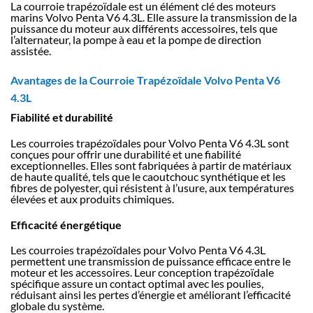
La courroie trapézoïdale est un élément clé des moteurs
marins Volvo Penta V6 4.3L. Elle assure la transmission de la
puissance du moteur aux différents accessoires, tels que
l’alternateur, la pompe à eau et la pompe de direction
assistée.
Avantages de la Courroie Trapézoïdale Volvo Penta V6
4.3L
Fiabilité et durabilité
Les courroies trapézoïdales pour Volvo Penta V6 4.3L sont
conçues pour offrir une durabilité et une fiabilité
exceptionnelles. Elles sont fabriquées à partir de matériaux
de haute qualité, tels que le caoutchouc synthétique et les
fibres de polyester, qui résistent à l’usure, aux températures
élevées et aux produits chimiques.
Efficacité énergétique
Les courroies trapézoïdales pour Volvo Penta V6 4.3L
permettent une transmission de puissance efficace entre le
moteur et les accessoires. Leur conception trapézoïdale
spécifique assure un contact optimal avec les poulies,
réduisant ainsi les pertes d’énergie et améliorant l’efficacité
globale du système.