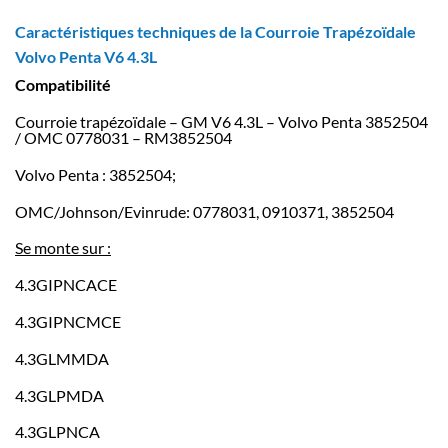
Caractéristiques techniques de la Courroie Trapézoïdale
Volvo Penta V6 4.3L
Compatibilité
Courroie trapézoïdale – GM V6 4.3L – Volvo Penta 3852504
/ OMC 0778031 – RM3852504
Volvo Penta : 3852504;
OMC/Johnson/Evinrude: 0778031, 0910371, 3852504
Se monte sur :
4.3GIPNCACE
4.3GIPNCMCE
4.3GLMMDA
4.3GLPMDA
4.3GLPNCA