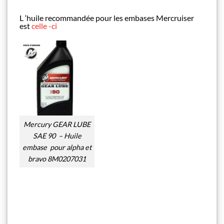
L ‘huile recommandée pour les embases Mercruiser
est
celle -ci
Mercury GEAR LUBE
SAE 90 – Huile
embase pour alpha et
bravo 8M0207031