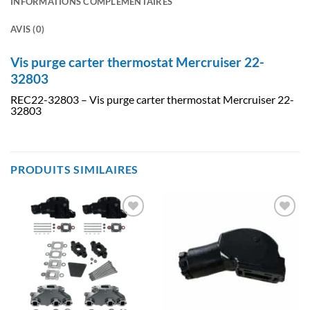
INFORMATIONS COMPLÉMENTAIRES
AVIS (0)
Vis purge carter thermostat Mercruiser 22-
32803
REC22-32803 – Vis purge carter thermostat Mercruiser 22-
32803
PRODUITS SIMILAIRES
AJOUTER
AJOUTER
À LA
À LA
LISTE
LISTE
D’ENVIES
D’ENVIES