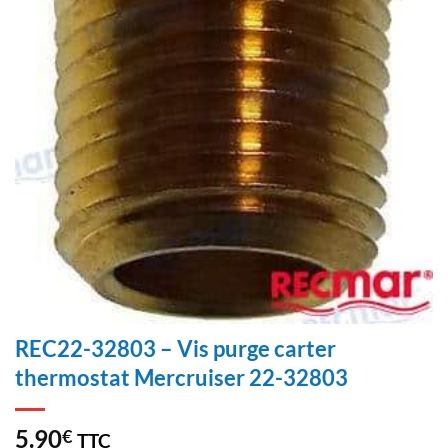
REC22-32803 – Vis purge carter
thermostat Mercruiser 22-32803
5.90
€
TTC