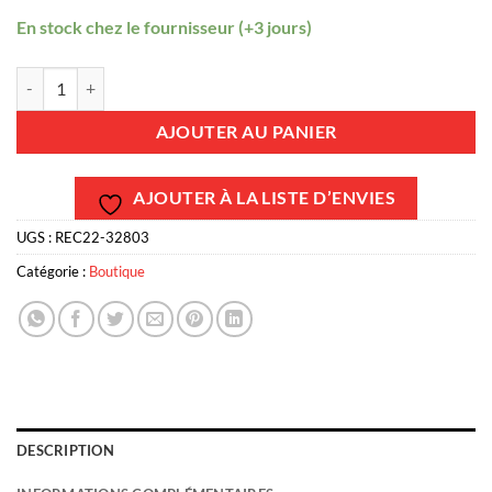
En stock chez le fournisseur (+3 jours)
quantité de REC22-32803 - Vis purge carter thermostat Mercruiser 2
AJOUTER AU PANIER
AJOUTER À LA LISTE D’ENVIES
UGS :
REC22-32803
Catégorie :
Boutique
DESCRIPTION