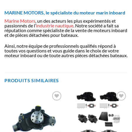
MARINE MOTORS, le spécialiste du moteur marin inboard
Marine Motors
, un des acteurs les plus expérimentés et
passionnés de l’
industrie nautique
. Notre société a fait sa
réputation comme spécialiste de la vente de moteurs inboard
et de pièces détachées pour bateaux.
Ainsi, notre équipe de professionnels qualifiés répond à
toutes vos questions et vous guide dans le choix de votre
moteur inboard ou de toute autres pièces détachées bateaux.
PRODUITS SIMILAIRES
AJOUTER
AJOUTER
À LA
À LA
LISTE
LISTE
D’ENVIES
D’ENVIES