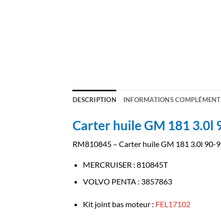
DESCRIPTION
INFORMATIONS COMPLÉMENT
Carter huile GM 181 3.0l 
RM810845 – Carter huile GM 181 3.0l 90-
MERCRUISER
:
810845T
VOLVO PENTA
:
3857863
Kit joint bas moteur :
FEL17102