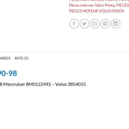
Pièces internes Volvo Penta
,
PIECE
PIECES MOTEUR VOLVO PENTA
AIRES
AVIS (0)
90-98
98 Mercruiser 8M0122492 – Volvo 3854015