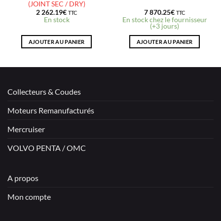
(JOINT SEC / DRY)
2 262.19
€
7 870.25
€
TTC
TTC
En stock
En stock chez le fournisseur
(+3 jours)
AJOUTER AU PANIER
AJOUTER AU PANIER
Collecteurs & Coudes
Moteurs Remanufacturés
Mercruiser
VOLVO PENTA / OMC
A propos
Mon compte