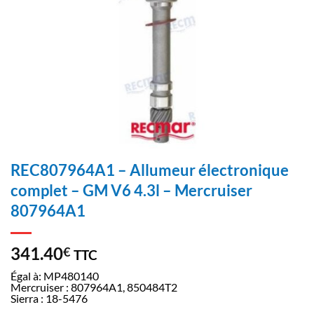
REC807964A1 – Allumeur électronique
complet – GM V6 4.3l – Mercruiser
807964A1
341.40
€
TTC
Égal à: MP480140
Mercruiser : 807964A1, 850484T2
Sierra : 18-5476