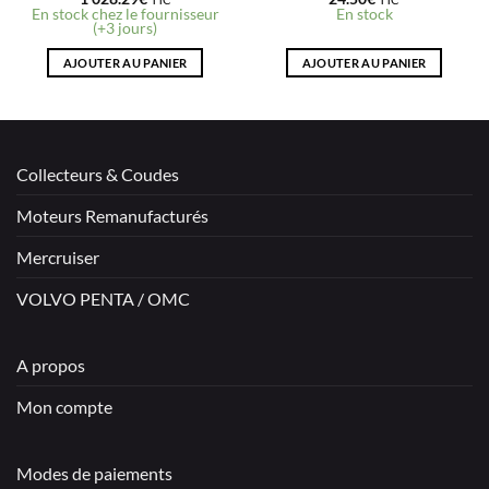
En stock chez le fournisseur
En stock
(+3 jours)
AJOUTER AU PANIER
AJOUTER AU PANIER
Collecteurs & Coudes
Moteurs Remanufacturés
Mercruiser
VOLVO PENTA / OMC
A propos
Mon compte
Modes de paiements