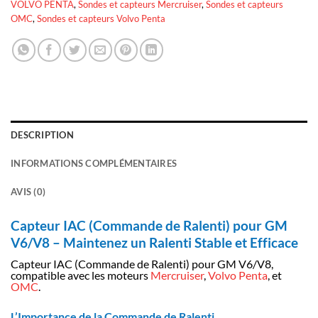
VOLVO PENTA
,
Sondes et capteurs Mercruiser
,
Sondes et capteurs
OMC
,
Sondes et capteurs Volvo Penta
DESCRIPTION
INFORMATIONS COMPLÉMENTAIRES
AVIS (0)
Capteur IAC (Commande de Ralenti) pour GM
V6/V8 – Maintenez un Ralenti Stable et Efficace
Capteur IAC (Commande de Ralenti) pour GM V6/V8,
compatible avec les moteurs
Mercruiser
,
Volvo Penta
, et
OMC
.
L’Importance de la Commande de Ralenti