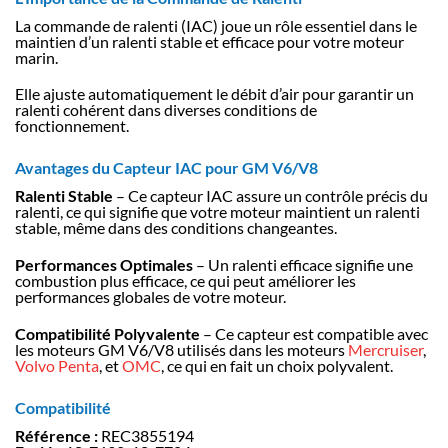
La commande de ralenti (IAC) joue un rôle essentiel dans le
maintien d’un ralenti stable et efficace pour votre moteur
marin.
Elle ajuste automatiquement le débit d’air pour garantir un
ralenti cohérent dans diverses conditions de
fonctionnement.
Avantages du Capteur IAC pour GM V6/V8
Ralenti Stable
– Ce capteur IAC assure un contrôle précis du
ralenti, ce qui signifie que votre moteur maintient un ralenti
stable, même dans des conditions changeantes.
Performances Optimales
– Un ralenti efficace signifie une
combustion plus efficace, ce qui peut améliorer les
performances globales de votre moteur.
Compatibilité Polyvalente
– Ce capteur est compatible avec
les moteurs GM V6/V8 utilisés dans les moteurs
Mercruiser
,
Volvo Penta
, et
OMC
, ce qui en fait un choix polyvalent.
Compatibilité
Référence :
REC3855194