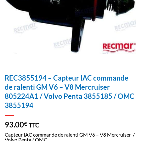
REC3855194 – Capteur IAC commande
de ralenti GM V6 – V8 Mercruiser
805224A1 / Volvo Penta 3855185 / OMC
3855194
93.00
€
TTC
Capteur IAC commande de ralenti GM V6 – V8 Mercruiser /
Volvo Penta / OMC