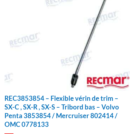
REC3853854 – Flexible vérin de trim –
SX-C , SX-R , SX-S – Tribord bas – Volvo
Penta 3853854 / Mercruiser 802414 /
OMC 0778133