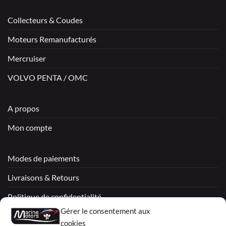
Collecteurs & Coudes
Moteurs Remanufacturés
Mercruiser
VOLVO PENTA / OMC
A propos
Mon compte
Modes de paiements
Livraisons & Retours
Politique de confidentialité
Gérer le consentement aux
Mentions légales
cookies