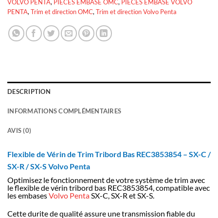
VOLVO PENTA
,
PIECES EMBASE OMC
,
PIECES EMBASE VOLVO
PENTA
,
Trim et direction OMC
,
Trim et direction Volvo Penta
DESCRIPTION
INFORMATIONS COMPLÉMENTAIRES
AVIS (0)
Flexible de Vérin de Trim Tribord Bas REC3853854 – SX-C /
SX-R / SX-S Volvo Penta
Optimisez le fonctionnement de votre système de trim avec
le flexible de vérin tribord bas REC3853854, compatible avec
les embases
Volvo Penta
SX-C, SX-R et SX-S.
Cette durite de qualité assure une transmission fiable du