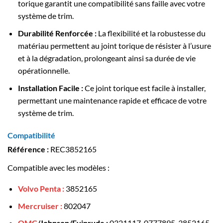
torique garantit une compatibilité sans faille avec votre
système de trim.
Durabilité Renforcée :
La flexibilité et la robustesse du
matériau permettent au joint torique de résister à l’usure
et à la dégradation, prolongeant ainsi sa durée de vie
opérationnelle.
Installation Facile :
Ce joint torique est facile à installer,
permettant une maintenance rapide et efficace de votre
système de trim.
Compatibilité
Référence :
REC3852165
Compatible avec les modèles :
Volvo Penta :
3852165
Mercruiser :
802047
OMC
/Johnson/Evinrude :
0321117, 0777895, 3852165