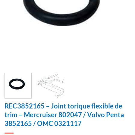
REC3852165 – Joint torique flexible de
trim – Mercruiser 802047 / Volvo Penta
3852165 / OMC 0321117