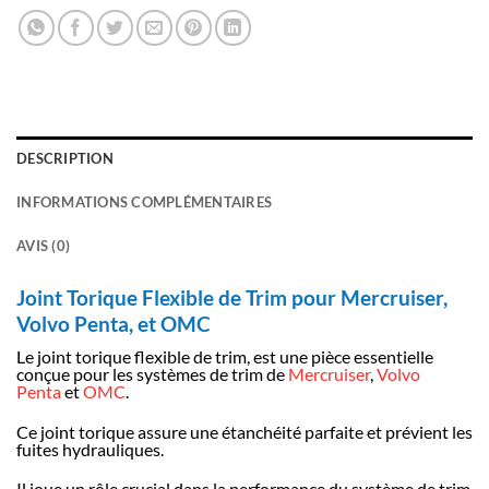
DESCRIPTION
INFORMATIONS COMPLÉMENTAIRES
AVIS (0)
Joint Torique Flexible de Trim pour Mercruiser,
Volvo Penta, et OMC
Le joint torique flexible de trim, est une pièce essentielle
conçue pour les systèmes de trim de
Mercruiser
,
Volvo
Penta
et
OMC
.
Ce joint torique assure une étanchéité parfaite et prévient les
fuites hydrauliques.
Il joue un rôle crucial dans la performance du système de trim