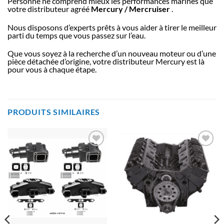
Personne ne comprend mieux les performances marines que
votre distributeur agréé
Mercury / Mercruiser
.
Nous disposons d’experts prêts à vous aider à tirer le meilleur
parti du temps que vous passez sur l’eau.
Que vous soyez à la recherche d’un nouveau moteur ou d’une
pièce détachée d’origine, votre distributeur Mercury est là
pour vous à chaque étape.
PRODUITS SIMILAIRES
AJOUTER
AJOUTER
À LA
À LA
LISTE
LISTE
D’ENVIES
D’ENVIES