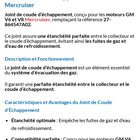
Mercruiser
Joint de coude d’échappement
, conçu pour les
moteurs GM
V6 et V8
Mercruiser
, remplaçant la référence
27-
864547A02
.
Ce joint assure
une étanchéité parfaite
entre le collecteur et
le coude d’échappement, évitant ainsi
les fuites de gaz et
d’eau de refroidissement
.
Description et Fonctionnement
Le
joint de coude d’échappement
est un élément essentiel
du
système d’évacuation des gaz.
Il garanti une
parfaite étanchéité entre le collecteur et le
coude d’échappement
.
Caractéristiques et Avantages du Joint de Coude
d’Échappement
Étanchéité optimale
: Empêche les fuites de gaz et d’eau
de refroidissement.
Compatibilité parfaite
: Conçu pour les moteurs
GM V6