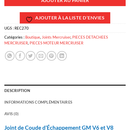
AJOUTER AU PANIER
AJOUTER À LA LISTE D’ENVIES
UGS :
REC270
Catégories :
Boutique
,
Joints Mercruiser
,
PIECES DETACHEES
MERCRUISER
,
PIECES MOTEUR MERCRUISER
DESCRIPTION
INFORMATIONS COMPLÉMENTAIRES
AVIS (0)
Joint de Coude d’Échappement GM V6 et V8