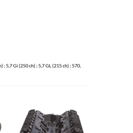
5,7 Gi (250 ch) ; 5,7 GL (215 ch) ; 570,
R
AJOUTER
À LA
LISTE