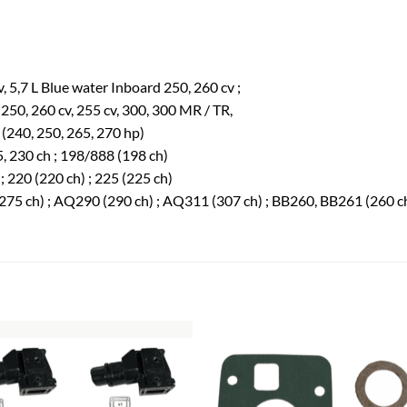
v, 5,7 L Blue water Inboard 250, 260 cv ;
 250, 260 cv, 255 cv, 300, 300 MR / TR,
240, 250, 265, 270 hp)
05, 230 ch ; 198/888 (198 ch)
 ; 220 (220 ch) ; 225 (225 ch)
5 ch) ; AQ290 (290 ch) ; AQ311 (307 ch) ; BB260, BB261 (260 ch) ; 
AJOUTER
AJOUTE
À LA
À LA
LISTE
LISTE