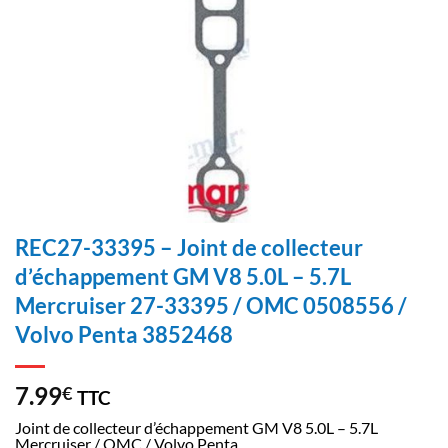
REC27-33395 – Joint de collecteur
d’échappement GM V8 5.0L – 5.7L
Mercruiser 27-33395 / OMC 0508556 /
Volvo Penta 3852468
7.99
€
TTC
Joint de collecteur d’échappement GM V8 5.0L – 5.7L
Mercruiser / OMC / Volvo Penta