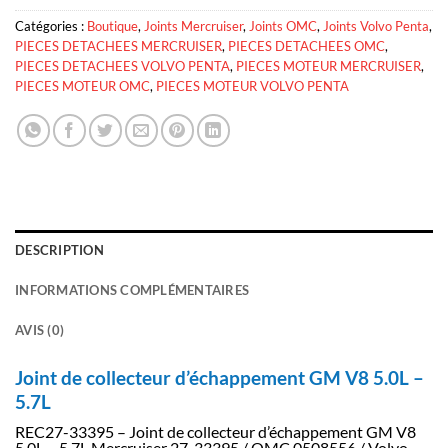
Catégories :
Boutique
,
Joints Mercruiser
,
Joints OMC
,
Joints Volvo Penta
,
PIECES DETACHEES MERCRUISER
,
PIECES DETACHEES OMC
,
PIECES DETACHEES VOLVO PENTA
,
PIECES MOTEUR MERCRUISER
,
PIECES MOTEUR OMC
,
PIECES MOTEUR VOLVO PENTA
DESCRIPTION
INFORMATIONS COMPLÉMENTAIRES
AVIS (0)
Joint de collecteur d’échappement GM V8 5.0L –
5.7L
REC27-33395 – Joint de collecteur d’échappement GM V8
5.0L – 5.7L Mercruiser 27-33395 / OMC 0508556 / Volvo