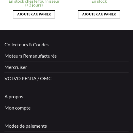
En stock chez le fournisseur
En stock
(+3 jours)
AJOUTER AU PANIER
AJOUTER AU PANIER
Collecteurs & Coudes
Moteurs Remanufacturés
Mercruiser
VOLVO PENTA / OMC
A propos
Mon compte
Modes de paiements