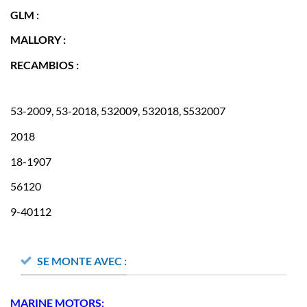
GLM :
MALLORY :
RECAMBIOS :
53-2009, 53-2018, 532009, 532018, S532007
2018
18-1907
56120
9-40112
SE MONTE AVEC :
MARINE MOTORS: