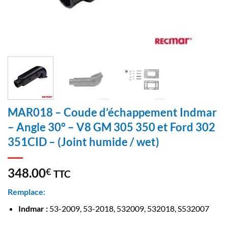
MAR018 – Coude d’échappement Indmar
– Angle 30° – V8 GM 305 350 et Ford 302
351CID – (Joint humide / wet)
348.00
€
TTC
Remplace:
Indmar :
53-2009, 53-2018, 532009, 532018, S532007