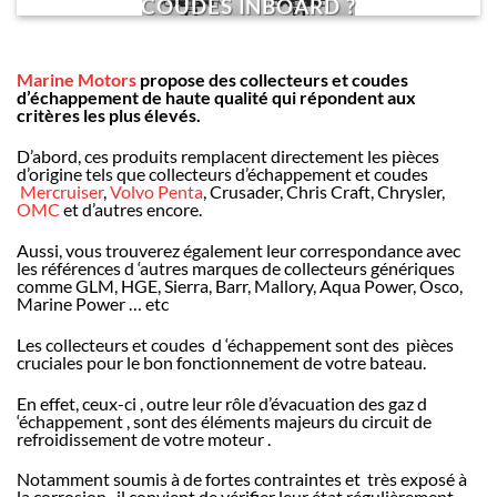
COUDES INBOARD ?
septembre 15, 2020
Marine Motors
propose des collecteurs et coudes
d’échappement de haute qualité qui répondent aux
critères les plus élevés.
D’abord, ces produits remplacent directement les pièces
d’origine tels que collecteurs d’échappement et coudes
Mercruiser
,
Volvo Penta
, Crusader, Chris Craft, Chrysler,
OMC
et d’autres encore.
Aussi, vous trouverez également leur correspondance avec
les références d ‘autres marques de collecteurs génériques
comme GLM, HGE, Sierra, Barr, Mallory, Aqua Power, Osco,
Marine Power … etc
Les collecteurs et coudes d ‘échappement sont des pièces
cruciales pour le bon fonctionnement de votre bateau.
En effet, ceux-ci , outre leur rôle d’évacuation des gaz d
‘échappement , sont des éléments majeurs du circuit de
refroidissement de votre moteur .
Notamment soumis à de fortes contraintes et très exposé à
la corrosion , il convient de vérifier leur état régulièrement.