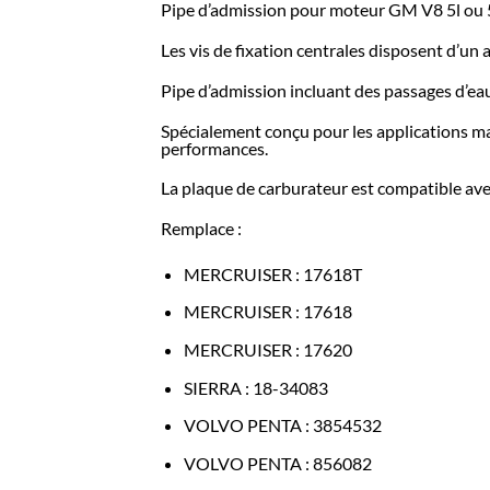
Pipe d’admission pour moteur GM V8 5l ou 5.
Les vis de fixation centrales disposent d’un 
Pipe d’admission incluant des passages d’eau
Spécialement conçu pour les applications ma
performances.
La plaque de carburateur est compatible ave
Remplace :
MERCRUISER
:
17618T
MERCRUISER
:
17618
MERCRUISER
:
17620
SIERRA
:
18-34083
VOLVO PENTA
:
3854532
VOLVO PENTA
:
856082