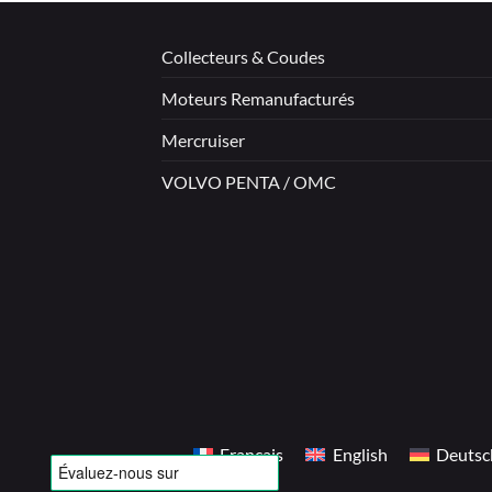
Collecteurs & Coudes
Moteurs Remanufacturés
Mercruiser
VOLVO PENTA / OMC
Français
English
Deutsc