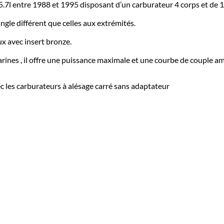
7l entre 1988 et 1995 disposant d’un carburateur 4 corps et de 12
angle différent que celles aux extrémités.
x avec insert bronze.
rines , il offre une puissance maximale et une courbe de couple a
c les carburateurs à alésage carré sans adaptateur