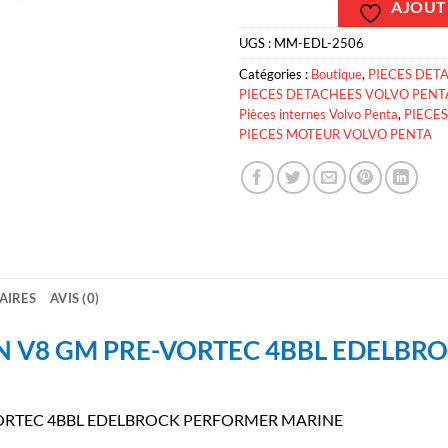
AJOUTE
UGS :
MM-EDL-2506
Catégories :
Boutique
,
PIECES DET
PIECES DETACHEES VOLVO PENT
Pièces internes Volvo Penta
,
PIECE
PIECES MOTEUR VOLVO PENTA
AIRES
AVIS (0)
N V8 GM PRE-VORTEC 4BBL EDELBR
ORTEC 4BBL EDELBROCK PERFORMER MARINE