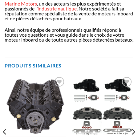
Marine Motors
, un des acteurs les plus expérimentés et
passionnés de l’
industrie nautique
. Notre société a fait sa
réputation comme spécialiste de la vente de moteurs inboard
et de pièces détachées pour bateaux.
Ainsi, notre équipe de professionnels qualifiés répond à
toutes vos questions et vous guide dans le choix de votre
moteur inboard ou de toute autres pièces détachées bateaux.
PRODUITS SIMILAIRES
AJOUTER
AJOUTER
À LA
À LA
LISTE
LISTE
D’ENVIES
D’ENVIES