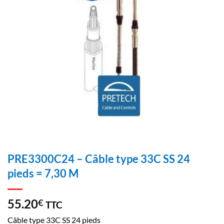
PRE3300C24 – Câble type 33C SS 24
pieds = 7,30 M
55.20
€
TTC
Câble type 33C SS 24 pieds