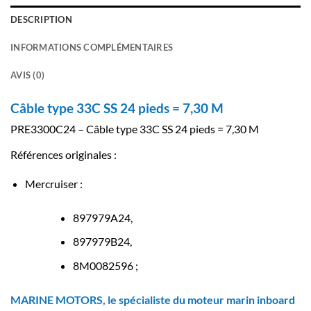
DESCRIPTION
INFORMATIONS COMPLÉMENTAIRES
AVIS (0)
Câble type 33C SS 24 pieds = 7,30 M
PRE3300C24 – Câble type 33C SS 24 pieds = 7,30 M
Références originales :
Mercruiser :
897979A24,
897979B24,
8M0082596 ;
MARINE MOTORS, le spécialiste du moteur marin inboard