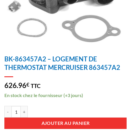
BK-863457A2 – LOGEMENT DE
THERMOSTAT MERCRUISER 863457A2
626.96
€
TTC
En stock chez le fournisseur (+3 jours)
quantité de BK-863457A2 - LOGEMENT DE THERMOSTAT MERCRUI
AJOUTER AU PANIER