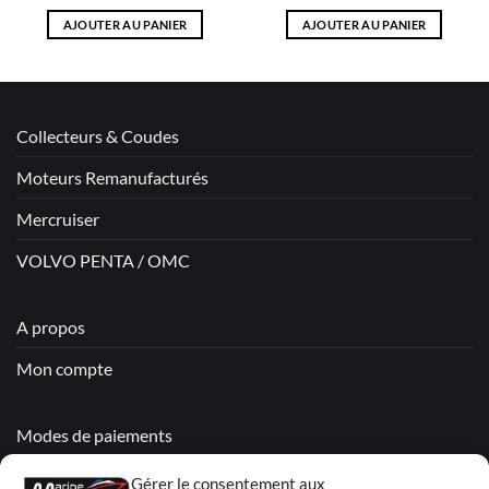
AJOUTER AU PANIER
AJOUTER AU PANIER
Collecteurs & Coudes
Moteurs Remanufacturés
Mercruiser
VOLVO PENTA / OMC
A propos
Mon compte
Modes de paiements
Livraisons & Retours
Gérer le consentement aux