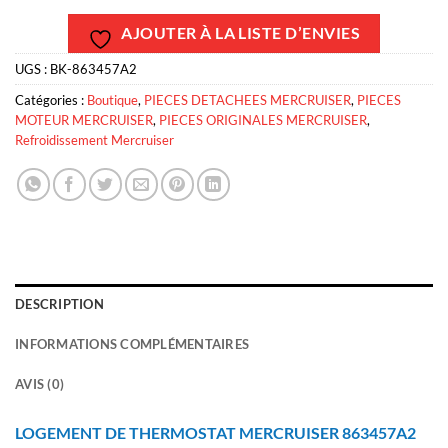
AJOUTER À LA LISTE D’ENVIES
UGS :
BK-863457A2
Catégories :
Boutique
,
PIECES DETACHEES MERCRUISER
,
PIECES
MOTEUR MERCRUISER
,
PIECES ORIGINALES MERCRUISER
,
Refroidissement Mercruiser
DESCRIPTION
INFORMATIONS COMPLÉMENTAIRES
AVIS (0)
LOGEMENT DE THERMOSTAT MERCRUISER 863457A2