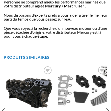
Personne ne comprend mieux les performances marines que
votre distributeur agréé
Mercury / Mercruiser
.
Nous disposons d’experts prêts à vous aider à tirer le meilleur
parti du temps que vous passez sur l’eau.
Que vous soyez à la recherche d’un nouveau moteur ou d’une
pièce détachée d’origine, votre distributeur Mercury est là
pour vous à chaque étape.
PRODUITS SIMILAIRES
AJOUTER
AJOUTER
À LA
À LA
LISTE
LISTE
D’ENVIES
D’ENVIES