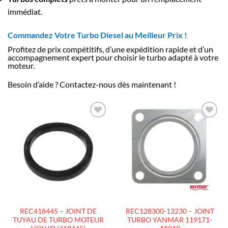
immédiat.
Commandez Votre Turbo Diesel au Meilleur Prix !
Profitez de prix compétitifs, d’une expédition rapide et d’un
accompagnement expert pour choisir le turbo adapté à votre
moteur.
Besoin d’aide ? Contactez-nous dès maintenant !
AJOUTER
AJOUTER
À LA
À LA
LISTE
LISTE
D’ENVIES
D’ENVIES
REC418445 – JOINT DE
REC128300-13230 – JOINT
TUYAU DE TURBO MOTEUR
TURBO YANMAR 119171-