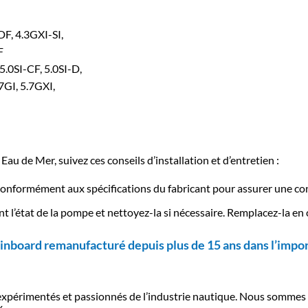
F, 4.3GXI-SI,
F
5.0SI-CF, 5.0SI-D,
7GI, 5.7GXI,
Eau de Mer, suivez ces conseils d’installation et d’entretien :
conformément aux spécifications du fabricant pour assurer une co
nt l’état de la pompe et nettoyez-la si nécessaire. Remplacez-la e
inboard remanufacturé depuis plus de 15 ans dans l’impor
 expérimentés et passionnés de l’industrie nautique. Nous sommes 
.