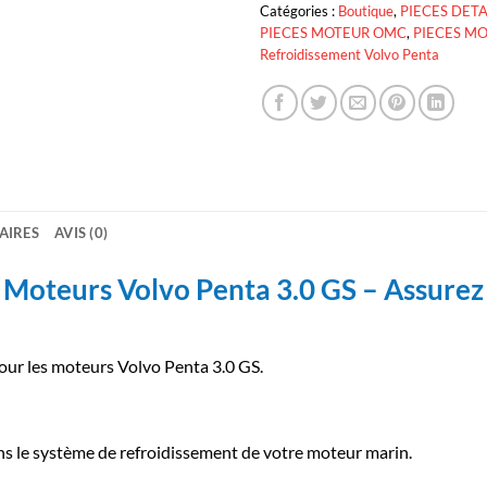
Catégories :
Boutique
,
PIECES DET
PIECES MOTEUR OMC
,
PIECES M
Refroidissement Volvo Penta
AIRES
AVIS (0)
Moteurs Volvo Penta 3.0 GS – Assurez
ur les moteurs Volvo Penta 3.0 GS.
ns le système de refroidissement de votre moteur marin.