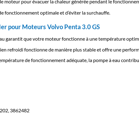
rs le moteur pour évacuer la chaleur générée pendant le fonctionne
 fonctionnement optimale et d’éviter la surchauffe.
Mer pour Moteurs Volvo Penta 3.0 GS
u garantit que votre moteur fonctionne à une température optima
n refroidi fonctionne de manière plus stable et offre une perfor
mpérature de fonctionnement adéquate, la pompe à eau contribue
202, 3862482