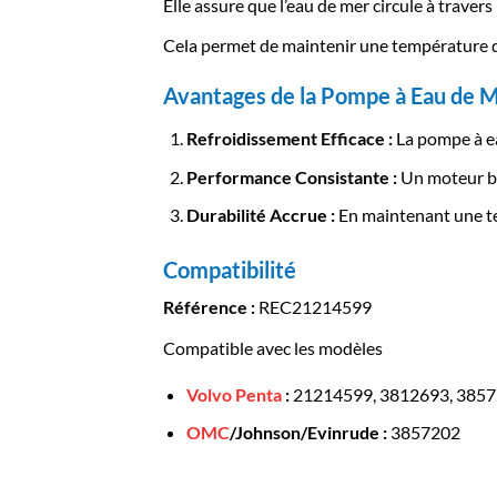
Elle assure que l’eau de mer circule à trave
Cela permet de maintenir une température de
Avantages de la Pompe à Eau de 
Refroidissement Efficace :
La pompe à ea
Performance Consistante :
Un moteur bie
Durabilité Accrue :
En maintenant une te
Compatibilité
Référence :
REC21214599
Compatible avec les modèles
Volvo Penta
:
21214599, 3812693, 3857
OMC
/Johnson/Evinrude :
3857202