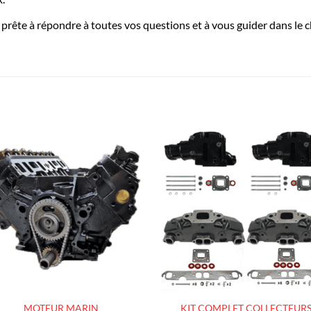
 prête à répondre à toutes vos questions et à vous guider dans le
AJOUTER
AJOUTE
À LA
À LA
LISTE
LISTE
D’ENVIES
D’ENVIES
MOTEUR MARIN
KIT COMPLET COLLECTEUR