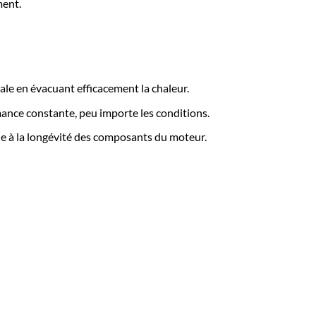
ment.
le en évacuant efficacement la chaleur.
mance constante, peu importe les conditions.
 à la longévité des composants du moteur.