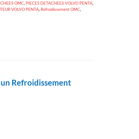
ACHEES OMC
,
PIECES DETACHEES VOLVO PENTA
,
OTEUR VOLVO PENTA
,
Refroidissement OMC
,
 un Refroidissement